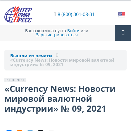
8 (800) 301-08-31
Ваша корзина пуста
Войти
или
Зарегистрироваться
Tog
Вышли из печати
«Currency News: Новости мировой валютной
nav
индустрии» № 09, 2021
21.10.2021
«Currency News: Новости
мировой валютной
индустрии» № 09, 2021