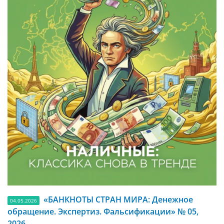
«БАНКНОТЫ СТРАН МИРА: Денежное
04.05.2026
обращение. Экспертиз. Фальсификации» № 05,
2026