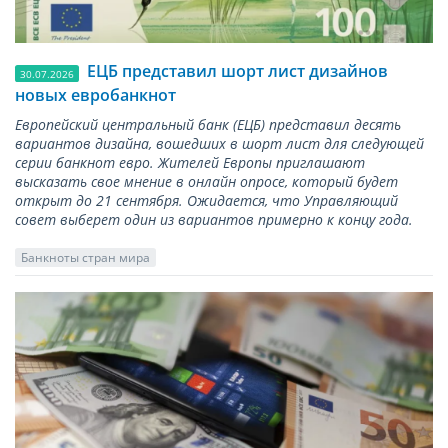
ЕЦБ представил шорт лист дизайнов
30.07.2026
новых евробанкнот
Европейский центральный банк (ЕЦБ) представил десять
вариантов дизайна, вошедших в шорт лист для следующей
серии банкнот евро. Жителей Европы приглашают
высказать свое мнение в онлайн опросе, который будет
открыт до 21 сентября. Ожидается, что Управляющий
совет выберет один из вариантов примерно к концу года.
Банкноты стран мира