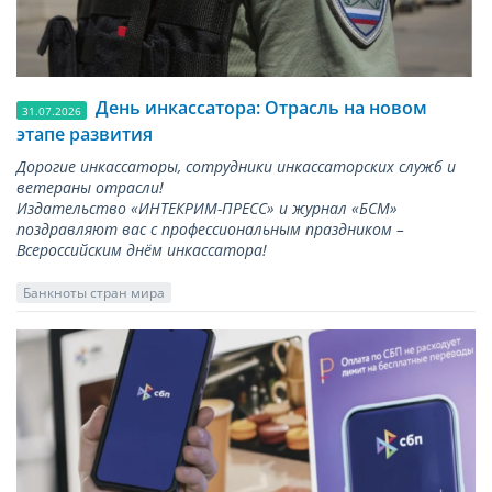
День инкассатора: Отрасль на новом
31.07.2026
этапе развития
Дорогие инкассаторы, сотрудники инкассаторских служб и
ветераны отрасли!
Издательство «ИНТЕКРИМ-ПРЕСС» и журнал «БСМ»
поздравляют вас с профессиональным праздником –
Всероссийским днём инкассатора!
Банкноты стран мира