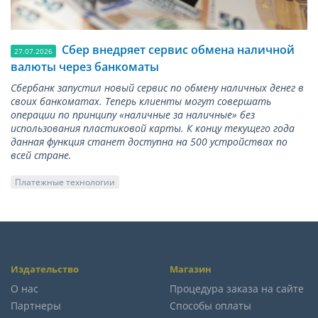
Сбер внедряет сервис обмена наличной
27.07.2026
валюты через банкоматы
Сбербанк запустил новый сервис по обмену наличных денег в
своих банкоматах. Теперь клиенты могут совершать
операции по принципу «наличные за наличные» без
использования пластиковой карты. К концу текущего года
данная функция станет доступна на 500 устройствах по
всей стране.
Платежные технологии
Издательство
Магазин
О нас
Процедура заказа на сайте
Партнеры
Способы оплаты