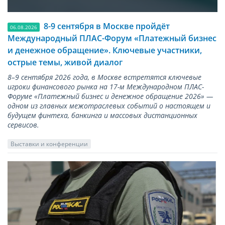
8-9 сентября в Москве пройдёт
06.08.2026
Международный ПЛАС-Форум «Платежный бизнес
и денежное обращение». Ключевые участники,
острые темы, живой диалог
8–9 сентября 2026 года, в Москве встретятся ключевые
игроки финансового рынка на 17-м Международном ПЛАС-
Форуме «Платежный бизнес и денежное обращение 2026» —
одном из главных межотраслевых событий о настоящем и
будущем финтеха, банкинга и массовых дистанционных
сервисов.
Выставки и конференции