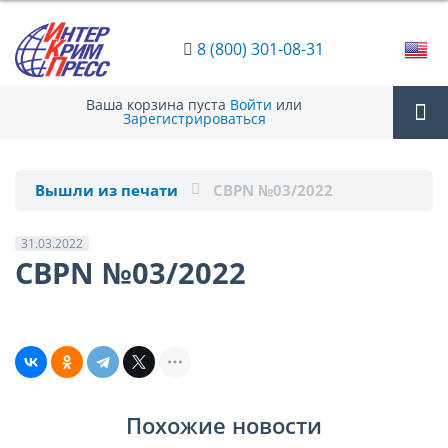
8 (800) 301-08-31
Ваша корзина пуста
Войти
или
Зарегистрироваться
Tog
Вышли из печати
CBPN №03/2022
nav
31.03.2022
CBPN №03/2022
Похожие новости