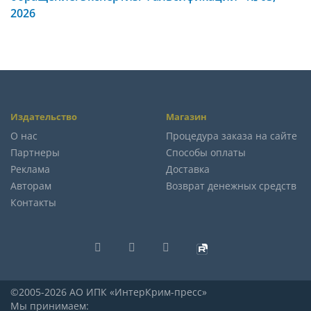
2026
Издательство
Магазин
О нас
Процедура заказа на сайте
Партнеры
Способы оплаты
Реклама
Доставка
Авторам
Возврат денежных средств
Контакты
©2005-2026 АО ИПК «ИнтерКрим-пресс»
Мы принимаем: