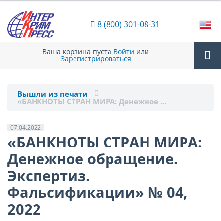
8 (800) 301-08-31
Ваша корзина пуста
Войти
или
Зарегистрироваться
Tog
Вышли из печати
«БАНКНОТЫ СТРАН МИРА: Денежное …
nav
07.04.2022
«БАНКНОТЫ СТРАН МИРА:
Денежное обращение.
Экспертиз.
Фальсификации» № 04,
2022