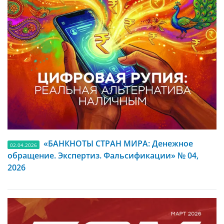
«БАНКНОТЫ СТРАН МИРА: Денежное
02.04.2026
обращение. Экспертиз. Фальсификации» № 04,
2026