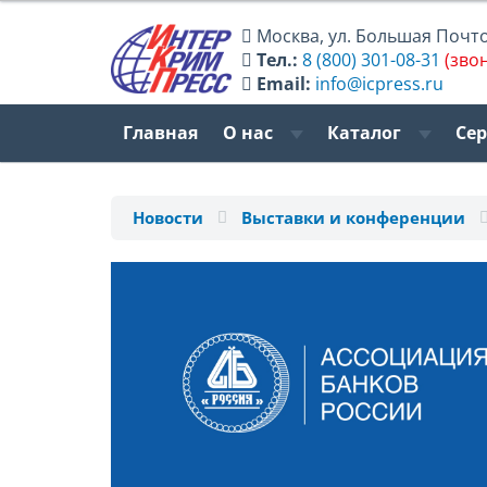
Москва
,
ул. Большая Почтов
Тел.:
8 (800) 301-08-31
(зво
Email:
info@icpress.ru
Главная
О нас
Каталог
Се
Новости
Выставки и конференции