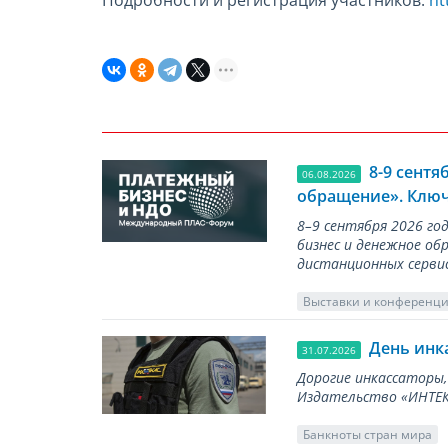
8-9 сент
06.08.2026
обращение». Ключ
8–9 сентября 2026 г
бизнес и денежное об
дистанционных серви
Выставки и конференц
День инк
31.07.2026
Дорогие инкассаторы,
Издательство «ИНТЕКР
Банкноты стран мира