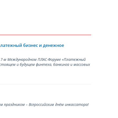
Платежный бизнес и денежное
а 17-м Международном ПЛАС-Форуме «Платежный
стоящем и будущем финтеха, банкинга и массовых
 праздником – Всероссийским днём инкассатора!