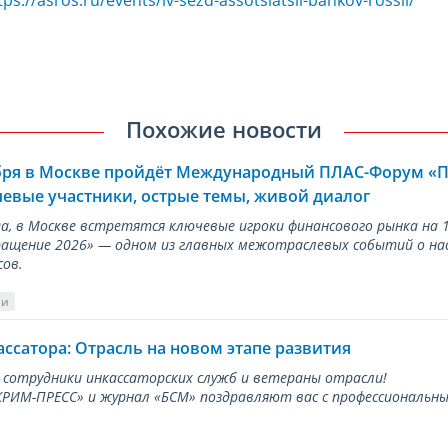
Похожие новости
ября в Москве пройдёт Международный ПЛАС-Форум «
евые участники, острые темы, живой диалог
ода, в Москве встретятся ключевые игроки финансового рынка н
ращение 2026» — одном из главных межотраслевых событий о на
сов.
ии
ассатора: Отрасль на новом этапе развития
 сотрудники инкассаторских служб и ветераны отрасли!
ИМ-ПРЕСС» и журнал «БСМ» поздравляют вас с профессиональным