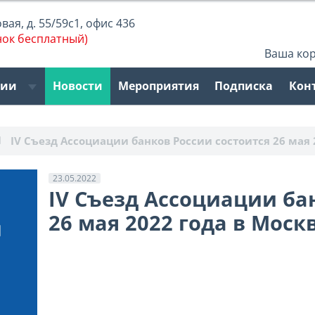
ая, д. 55/59с1, офис 436
нок бесплатный)
Ваша ко
рии
Новости
Мероприятия
Подписка
Кон
IV Съезд Ассоциации банков России состоится 26 мая 
23.05.2022
IV Съезд Ассоциации ба
26 мая 2022 года в Моск