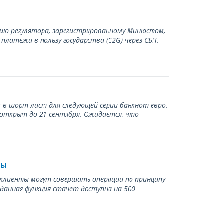
нию регулятора, зарегистрированному Минюстом,
латежи в пользу государства (С2G) через СБП.
 в шорт лист для следующей серии банкнот евро.
 открыт до 21 сентября. Ожидается, что
ты
ь клиенты могут совершать операции по принципу
 данная функция станет доступна на 500