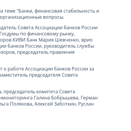
а теме "Банки, финансовая стабильность и
е организационные вопросы.
едатель Совета Ассоциации банков России
 Госдумы по финансовому рынку,
торов КИВИ Банк Мария Шевченко, врио
ии банков России, руководитель службы
озоров, председатель правления
т о работе Ассоциации банков России за
заместитель председателя Совета
, председатель комитета Совета
инмониторинга Галина Бобрышева, Герман
ьга Полякова, Алексей Заботкин, Руслан