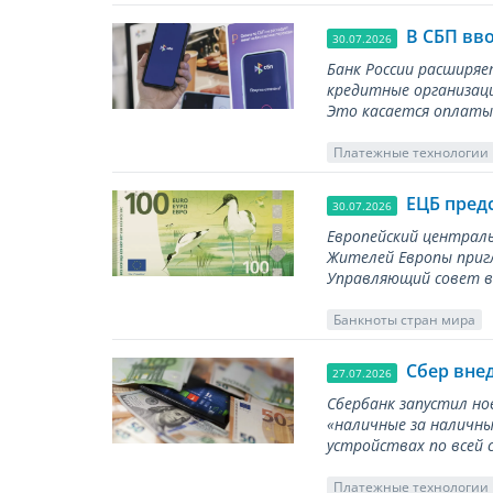
В СБП вв
30.07.2026
Банк России расширя
кредитные организаци
Это касается оплаты 
Платежные технологии
ЕЦБ пред
30.07.2026
Европейский централь
Жителей Европы приг
Управляющий совет вы
Банкноты стран мира
Сбер вне
27.07.2026
Сбербанк запустил но
«наличные за наличны
устройствах по всей 
Платежные технологии