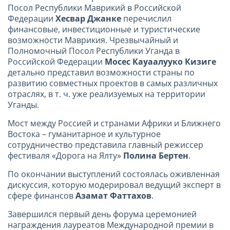
Посол Республики Маврикий в Российской
Федерации
Хесвар Джанке
перечислил
финансовые, инвестиционные и туристические
возможности Маврикия. Чрезвычайный и
Полномочный Посол Республики Уганда в
Российской Федерации
Мосес Кауаалууко
Кизиге
детально представил возможности страны по
развитию совместных проектов в самых различных
отраслях, в т. ч. уже реализуемых на территории
Уганды.
Мост между Россией и странами Африки и Ближнего
Востока – гуманитарное и культурное
сотрудничество представила главный режиссер
фестиваля «Дорога на Ялту»
Полина Бертен
.
По окончании выступлений состоялась оживленная
дискуссия, которую модерировал ведущий эксперт в
сфере финансов
Азамат Фаттахов
.
Завершился первый день форума церемонией
награждения лауреатов Международной премии в