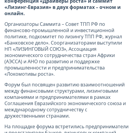
конференция «Драйверы роста» и саммит
«Лизинг-Евразия» в двух форматах – очном и
онлайн.
Организаторы Саммита – Совет ТПП РФ по
финансово-промышленной и инвестиционной
политике, подкомитет по лизингу ТПП РФ, журнал
«Банковское дело». Соорганизаторами выступили
НП «ЛИЗИНГОВЫЙ СОЮЗ», Ассоциация
экономического сотрудничества стран Африки
(АЭССА) и АНО по развитию и поддержке
промышленности и предпринимательства
«Локомотивы роста».
Форум был посвящен развитию взаимоотношений
между финансовыми структурами, лизинговыми
компаниями и предпринимателями в рамках
Соглашения Евразийского экономического союза и
международному сотрудничеству с
дружественными странами.
На площадке форума встретились предприниматели
и представители банков, лизинговых компаний,