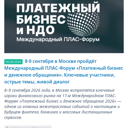
8-9 сентября в Москве пройдёт
06.08.2026
Международный ПЛАС-Форум «Платежный бизнес
и денежное обращение». Ключевые участники,
острые темы, живой диалог
8–9 сентября 2026 года, в Москве встретятся ключевые
игроки финансового рынка на 17-м Международном ПЛАС-
Форуме «Платежный бизнес и денежное обращение 2026» —
одном из главных межотраслевых событий о настоящем и
будущем финтеха, банкинга и массовых дистанционных
сервисов.