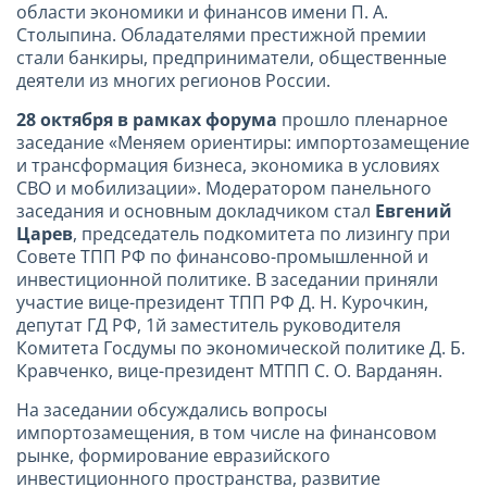
области экономики и финансов имени П. А.
Столыпина. Обладателями престижной премии
стали банкиры, предприниматели, общественные
деятели из многих регионов России.
28 октября в рамках форума
прошло пленарное
заседание «Меняем ориентиры: импортозамещение
и трансформация бизнеса, экономика в условиях
СВО и мобилизации». Модератором панельного
заседания и основным докладчиком стал
Евгений
Царев
, председатель подкомитета по лизингу при
Совете ТПП РФ по финансово-промышленной и
инвестиционной политике. В заседании приняли
участие вице-президент ТПП РФ Д. Н. Курочкин,
депутат ГД РФ, 1й заместитель руководителя
Комитета Госдумы по экономической политике Д. Б.
Кравченко, вице-президент МТПП С. О. Варданян.
На заседании обсуждались вопросы
импортозамещения, в том числе на финансовом
рынке, формирование евразийского
инвестиционного пространства, развитие