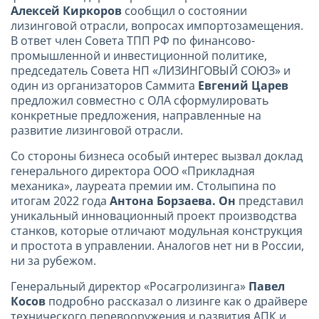
Алексей Киркоров
сообщил о состоянии
лизинговой отрасли, вопросах импортозамещения.
В ответ член Совета ТПП РФ по финансово-
промышленной и инвестиционной политике,
председатель Совета НП «ЛИЗИНГОВЫЙ СОЮЗ» и
один из организаторов Саммита
Евгений Царев
предложил совместно с ОЛА сформулировать
конкретные предложения, направленные на
развитие лизинговой отрасли.
Со стороны бизнеса особый интерес вызвал доклад
генерального директора ООО «Прикладная
механика», лауреата премии им. Столыпина по
итогам 2022 года
Антона Борзаева. Он
представил
уникальный инновационный проект производства
станков, которые отличают модульная конструкция
и простота в управлении. Аналогов нет ни в России,
ни за рубежом.
Генеральный директор «Росагролизинга»
Павел
Косов
подробно рассказал о лизинге как о драйвере
технического перевооружения и развития АПК и