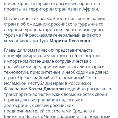
инвесторов, которые готовы инвестировать в
проекты на территории стран Азии и Африки.
О туристических возможностях регионов наших
стран и об ожиданиях российского туррынка со
стороны туроператоров въездного и выездного
туризма РФ рассказала генеральный директор
компании «Тари-Тур»
Марина Левченко
.
Главы дипломатических представительств
проинформировали участников об экспортно-
импортном потенциале сотрудничества с
российскими предприятиями, назвали товары и
технологии, приоритетные и необходимые для их
стран. Чрезвычайный и Полномочный Посол
Исламской Республики Иран в Российской
Федерации
Казем Джалали
подробно рассказал о
транспортно-логистических возможностях своей
страны для выстраивания надежных и
долгосрочных связей российских
предпринимателей со странами Среднего и
Ближнего Востока. Чрезвычайный и Полномочный