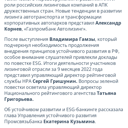
роли российских лизинговых компаний в АПК
дружественных стран. Новые тенденции в развитии
лизинга автотранспорта и трансформации
корпоративных автопарков представил
Александр
Корнев
, «Газпромбанк Автолизинг».
После выступления
Владимира Гамзы
, который
подчеркнул необходимость продолжения
внедрения принципов устойчивого развития в РФ,
особое внимание слушателей привлекли доклады
по повестке ESG. Итоги деятельности участников
лизинговой отрасли за 9 месяцев 2022 года
представил управляющий директор рейтинговой
службы НРА
Сергей Гришунин.
Вопросы зеленой
повестки осветила управляющий директор
Национального рейтингового агентства
Татьяна
Григорьева.
Об устойчивом развитии и ESG-банкинге рассказала
глава Управления устойчивого развития
Промсвязьбанка
Екатерина Кузьмина
.