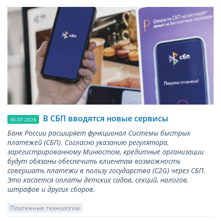
В СБП вводятся новые сервисы
30.07.2026
Банк России расширяет функционал Системы быстрых
платежей (СБП). Согласно указанию регулятора,
зарегистрированному Минюстом, кредитные организации
будут обязаны обеспечить клиентам возможность
совершать платежи в пользу государства (С2G) через СБП.
Это касается оплаты детских садов, секций, налогов,
штрафов и других сборов.
Платежные технологии