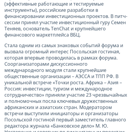
(эффективные работающие и тестируемые
инструменты), российские разработки в
финансировании инвестиционных проектов. В питч-
сессии принял участие инвестиционный гуру Семен
Теняев, основатель TenChat и крупнейшего
финансового маркетплейса ВБЦ.
Стала одним из самых знаковых событий форума и
вызвала огромный интерес Посольская гостиная,
которая впервые проводилась в рамках форума.
Соорганизаторами дискуссионного
международного модуля стали крупнейшие
общественные организации – АЭССА и ТПП РФ. В
уникальной встрече «Точки роста. Африка – Азия –
Россия: инвестиции, туризм и международное
сотрудничество» приняли участие 23 чрезвычайных
и полномочных посла ключевых дружественных
африканских и азиатских стран. Модератором
встречи выступили инициаторы и организаторы
Посольской гостиной первый заместитель главного
редактора журнала «Банковское дело» М. Ю.
Нестеренко и советник по гуманитарным проектам