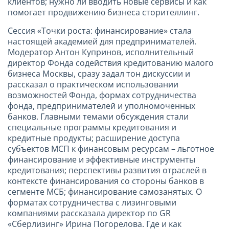
клиентов; нужно ли вводить новые сервисы и как
помогает продвижению бизнеса сторителлинг.
Сессия «Точки роста: финансирование» стала
настоящей академией для предпринимателей.
Модератор Антон Купринов, исполнительный
директор Фонда содействия кредитованию малого
бизнеса Москвы, сразу задал тон дискуссии и
рассказал о практическом использовании
возможностей Фонда, формах сотрудничества
фонда, предпринимателей и уполномоченных
банков. Главными темами обсуждения стали
специальные программы кредитования и
кредитные продукты; расширение доступа
субъектов МСП к финансовым ресурсам – льготное
финансирование и эффективные инструменты
кредитования; перспективы развития отраслей в
контексте финансирования со стороны банков в
сегменте МСБ; финансирование самозанятых. О
форматах сотрудничества с лизинговыми
компаниями рассказала директор по GR
«Сберлизинг» Ирина Погорелова. Где и как