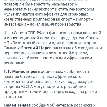
позволили бы нарастить несырьевой и
неэнергетический экспорт и стать генератором
мультипликативного эффекта для страновых
хозяйственных комплексов (экспорт – импорт –
инвестиции – локализация производства).
Член Совета ТПП РФ по финансово-промышленной
и инвестиционной политике, председатель Совета
НП «Лизинговый союз» и один из организаторов
Саммита
Е
вгений Царев
рассказал об ожиданиях и
перспективах развития лизинговой отрасли,
связанных с ближневосточным и африканским
регионами.
Г. Г. Монастырева
обрисовала особенности
ведения бизнеса в странах африканского
континента и обозначила, какую поддержку со
стороны АЭССА могут получить российские
предприниматели и инвесторы, выходя на рынки
этих стран.
Семен Теняев
сообщил об интересе российских