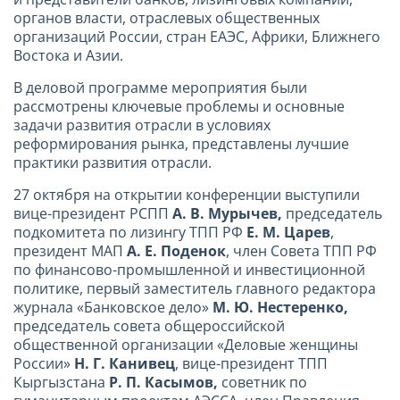
органов власти, отраслевых общественных
организаций России, стран ЕАЭС, Африки, Ближнего
Востока и Азии.
В деловой программе мероприятия были
рассмотрены ключевые проблемы и основные
задачи развития отрасли в условиях
реформирования рынка, представлены лучшие
практики развития отрасли.
27 октября на открытии конференции выступили
вице-президент РСПП
А. В. Мурычев,
председатель
подкомитета по лизингу ТПП РФ
Е. М. Царев
,
президент МАП
А. Е. Поденок
, член Совета ТПП РФ
по финансово-промышленной и инвестиционной
политике, первый заместитель главного редактора
журнала «Банковское дело»
М. Ю. Нестеренко,
председатель совета общероссийской
общественной организации «Деловые женщины
России»
Н. Г. Канивец
, вице-президент ТПП
Кыргызстана
Р. П. Касымов,
советник по