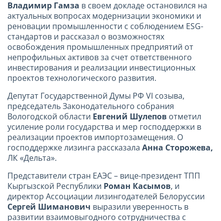
Владимир Гамза
в своем докладе остановился на
актуальных вопросах модернизации экономики и
реновации промышленности с соблюдением ESG-
стандартов и рассказал о возможностях
освобождения промышленных предприятий от
непрофильных активов за счет ответственного
инвестирования и реализации инвестиционных
проектов технологического развития.
Депутат Государственной Думы РФ VI созыва,
председатель Законодательного собрания
Вологодской области
Евгений Шулепов
отметил
усиление роли государства и мер господдержки в
реализации проектов импортозамещения. О
господдержке лизинга рассказала
Анна Сторожева,
ЛК «Дельта».
Представители стран ЕАЭС – вице-президент ТПП
Кыргызской Республики
Роман Касымов
, и
директор Ассоциации лизингодателей Белоруссии
Сергей Шиманович
выразили уверенность в
развитии взаимовыгодного сотрудничества с