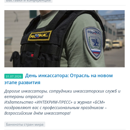
Выставки и конференции
День инкассатора: Отрасль на новом
31.07.2026
этапе развития
Дорогие инкассаторы, сотрудники инкассаторских служб и
ветераны отрасли!
Издательство «ИНТЕКРИМ-ПРЕСС» и журнал «БСМ»
поздравляют вас с профессиональным праздником –
Всероссийским днём инкассатора!
Банкноты стран мира