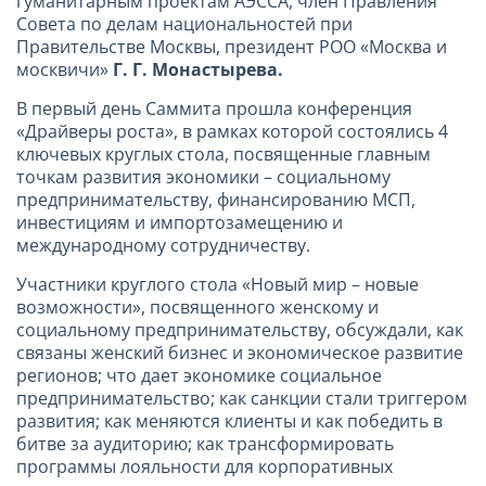
гуманитарным проектам АЭССА, член Правления
Совета по делам национальностей при
Правительстве Москвы, президент РОО «Москва и
москвичи»
Г. Г. Монастырева.
В первый день Саммита прошла конференция
«Драйверы роста», в рамках которой состоялись 4
ключевых круглых стола, посвященные главным
точкам развития экономики – социальному
предпринимательству, финансированию МСП,
инвестициям и импортозамещению и
международному сотрудничеству.
Участники круглого стола «Новый мир – новые
возможности», посвященного женскому и
социальному предпринимательству, обсуждали, как
связаны женский бизнес и экономическое развитие
регионов; что дает экономике социальное
предпринимательство; как санкции стали триггером
развития; как меняются клиенты и как победить в
битве за аудиторию; как трансформировать
программы лояльности для корпоративных