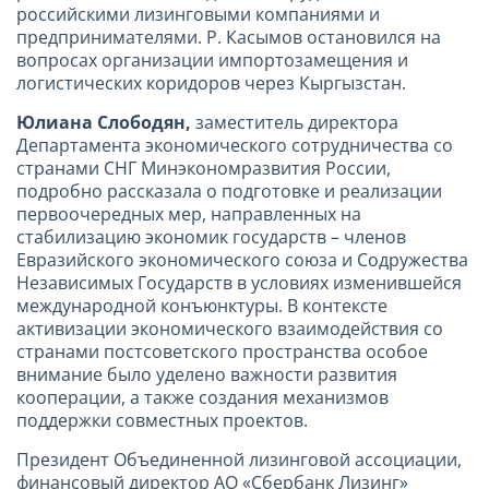
российскими лизинговыми компаниями и
предпринимателями. Р. Касымов остановился на
вопросах организации импортозамещения и
логистических коридоров через Кыргызстан.
Юлиана Слободян,
заместитель директора
Департамента экономического сотрудничества со
странами СНГ Минэкономразвития России,
подробно рассказала о подготовке и реализации
первоочередных мер, направленных на
стабилизацию экономик государств – членов
Евразийского экономического союза и Содружества
Независимых Государств в условиях изменившейся
международной конъюнктуры. В контексте
активизации экономического взаимодействия со
странами постсоветского пространства особое
внимание было уделено важности развития
кооперации, а также создания механизмов
поддержки совместных проектов.
Президент Объединенной лизинговой ассоциации,
финансовый директор АО «Сбербанк Лизинг»