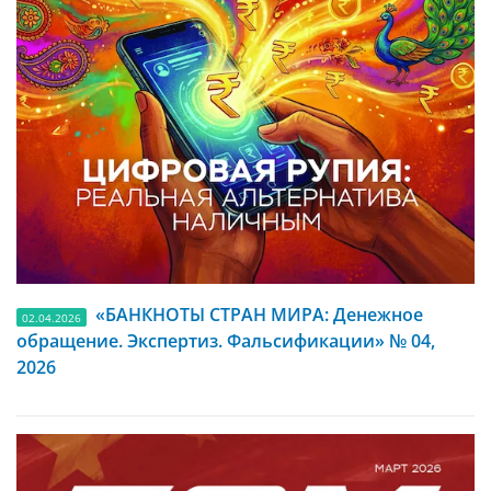
«БАНКНОТЫ СТРАН МИРА: Денежное
02.04.2026
обращение. Экспертиз. Фальсификации» № 04,
2026