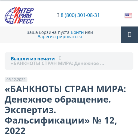
8 (800) 301-08-31
Ваша корзина пуста
Войти
или
Зарегистрироваться
Tog
Вышли из печати
«БАНКНОТЫ СТРАН МИРА: Денежное …
nav
05.12.2022
«БАНКНОТЫ СТРАН МИРА:
Денежное обращение.
Экспертиз.
Фальсификации» № 12,
2022