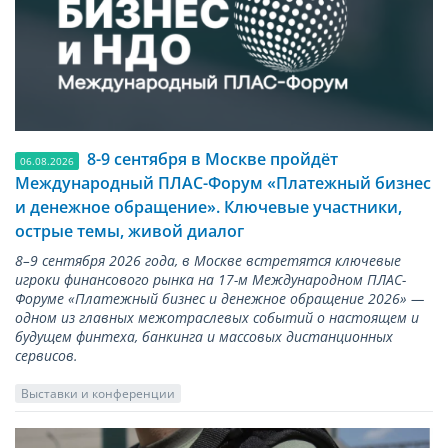
8-9 сентября в Москве пройдёт
06.08.2026
Международный ПЛАС-Форум «Платежный бизнес
и денежное обращение». Ключевые участники,
острые темы, живой диалог
8–9 сентября 2026 года, в Москве встретятся ключевые
игроки финансового рынка на 17-м Международном ПЛАС-
Форуме «Платежный бизнес и денежное обращение 2026» —
одном из главных межотраслевых событий о настоящем и
будущем финтеха, банкинга и массовых дистанционных
сервисов.
Выставки и конференции