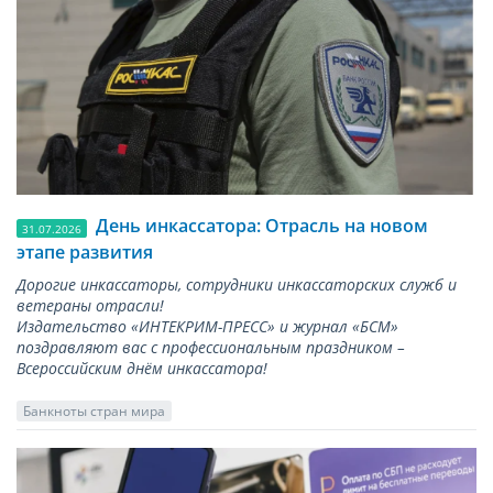
День инкассатора: Отрасль на новом
31.07.2026
этапе развития
Дорогие инкассаторы, сотрудники инкассаторских служб и
ветераны отрасли!
Издательство «ИНТЕКРИМ-ПРЕСС» и журнал «БСМ»
поздравляют вас с профессиональным праздником –
Всероссийским днём инкассатора!
Банкноты стран мира