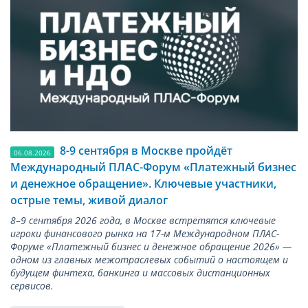
8-9 сентября в Москве пройдёт
06.08.2026
Международный ПЛАС-Форум «Платежный бизнес
и денежное обращение». Ключевые участники,
острые темы, живой диалог
8–9 сентября 2026 года, в Москве встретятся ключевые
игроки финансового рынка на 17-м Международном ПЛАС-
Форуме «Платежный бизнес и денежное обращение 2026» —
одном из главных межотраслевых событий о настоящем и
будущем финтеха, банкинга и массовых дистанционных
сервисов.