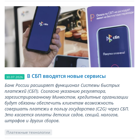
В СБП вводятся новые сервисы
30.07.2026
Банк России расширяет функционал Системы быстрых
платежей (СБП). Согласно указанию регулятора,
зарегистрированному Минюстом, кредитные организации
будут обязаны обеспечить клиентам возможность
совершать платежи в пользу государства (С2G) через СБП.
Это касается оплаты детских садов, секций, налогов,
штрафов и других сборов.
Платежные технологии