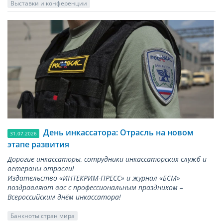
Выставки и конференции
День инкассатора: Отрасль на новом
31.07.2026
этапе развития
Дорогие инкассаторы, сотрудники инкассаторских служб и
ветераны отрасли!
Издательство «ИНТЕКРИМ-ПРЕСС» и журнал «БСМ»
поздравляют вас с профессиональным праздником –
Всероссийским днём инкассатора!
Банкноты стран мира