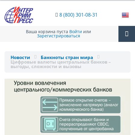
8 (800) 301-08-31
Ваша корзина пуста
Войти
или
Зарегистрироваться
Tog
Новости
Банкноты стран мира
Цифровые валюты центральных банков –
nav
выгоды, сложности и вызовы