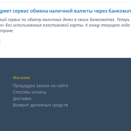
дряет сервис обмена наличной валюты через банкома
вый сервис по обмену наличных денег в своих банкоматах. Тепер
е» без использования пластиковой карты. К концу текущего года
стране.
Магазин
Процедура заказа на сайте
Способы оплаты
Доставка
Возврат денежных средств