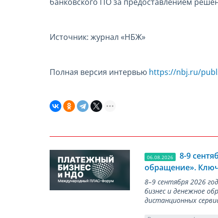
банковского ПО за предоставлением решен
Источник: журнал «НБЖ»
Полная версия интервью
https://nbj.ru/pub
8-9 сент
06.08.2026
обращение». Ключ
8–9 сентября 2026 г
бизнес и денежное об
дистанционных серви