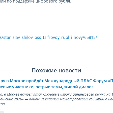
ий по поддержке цифрового рубля.
ls/stanislav_shilov_bss_tsifrovoy_rubl_i_novy/65815/
Похожие новости
ября в Москве пройдёт Международный ПЛАС-Форум «
евые участники, острые темы, живой диалог
ода, в Москве встретятся ключевые игроки финансового рынка н
ращение 2026» — одном из главных межотраслевых событий о на
сов.