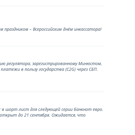
 праздником – Всероссийским днём инкассатора!
нию регулятора, зарегистрированному Минюстом,
латежи в пользу государства (С2G) через СБП.
 в шорт лист для следующей серии банкнот евро.
 открыт до 21 сентября. Ожидается, что