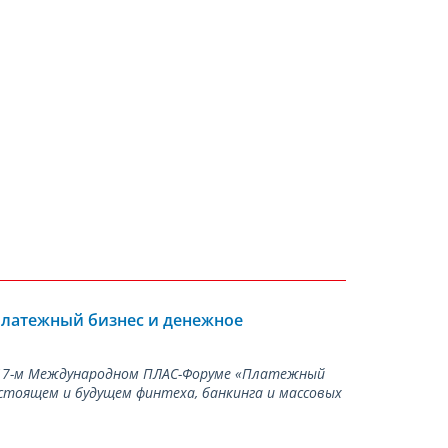
Платежный бизнес и денежное
а 17-м Международном ПЛАС-Форуме «Платежный
стоящем и будущем финтеха, банкинга и массовых