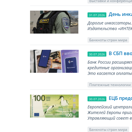
Выставки и конференц
День инк
31.07.2026
Дорогие инкассаторы,
Издательство «ИНТЕКР
Банкноты стран мира
В СБП вв
30.07.2026
Банк России расширя
кредитные организаци
Это касается оплаты 
Платежные технологии
ЕЦБ пред
30.07.2026
Европейский централь
Жителей Европы приг
Управляющий совет вы
Банкноты стран мира