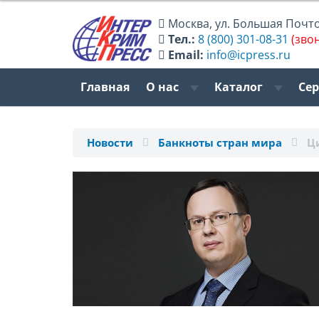
Москва
,
ул. Большая Почтов
Тел.:
8 (800) 301-08-31
(зво
Email:
info@icpress.ru
Главная
О нас
Каталог
Се
Новости
Банкноты стран мира
Ц