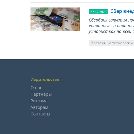
Сбер вне
27.07.2026
Сбербанк запустил но
«наличные за наличны
устройствах по всей 
Платежные технологии
Издательство
О нас
Партнеры
Реклама
Авторам
Контакты