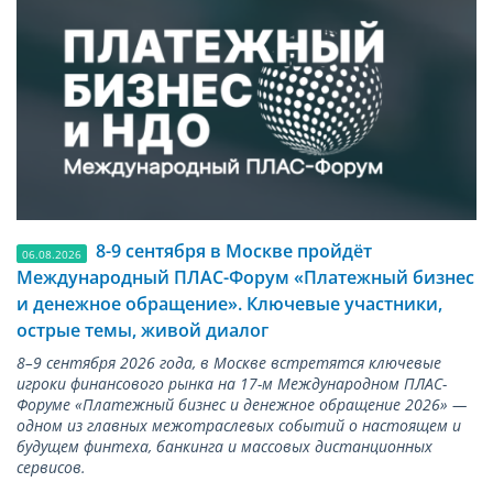
8-9 сентября в Москве пройдёт
06.08.2026
Международный ПЛАС-Форум «Платежный бизнес
и денежное обращение». Ключевые участники,
острые темы, живой диалог
8–9 сентября 2026 года, в Москве встретятся ключевые
игроки финансового рынка на 17-м Международном ПЛАС-
Форуме «Платежный бизнес и денежное обращение 2026» —
одном из главных межотраслевых событий о настоящем и
будущем финтеха, банкинга и массовых дистанционных
сервисов.