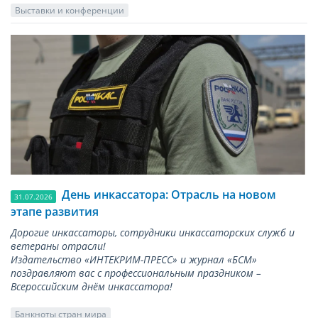
Выставки и конференции
День инкассатора: Отрасль на новом
31.07.2026
этапе развития
Дорогие инкассаторы, сотрудники инкассаторских служб и
ветераны отрасли!
Издательство «ИНТЕКРИМ-ПРЕСС» и журнал «БСМ»
поздравляют вас с профессиональным праздником –
Всероссийским днём инкассатора!
Банкноты стран мира