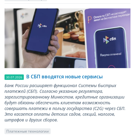
В СБП вводятся новые сервисы
30.07.2026
Банк России расширяет функционал Системы быстрых
платежей (СБП). Согласно указанию регулятора,
зарегистрированному Минюстом, кредитные организации
будут обязаны обеспечить клиентам возможность
совершать платежи в пользу государства (С2G) через СБП.
Это касается оплаты детских садов, секций, налогов,
штрафов и других сборов.
Платежные технологии