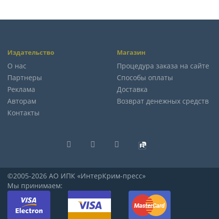
Издательство
Магазин
О нас
Процедура заказа на сайте
Партнеры
Способы оплаты
Реклама
Доставка
Авторам
Возврат денежных средств
Контакты
©2005-2026 АО ИПК «ИнтерКрим-пресс»
Мы принимаем: