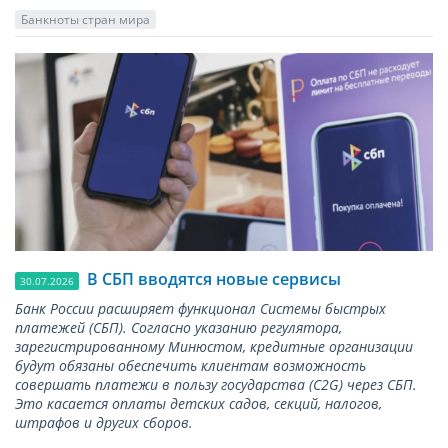
Банкноты стран мира
В СБП вводятся новые сервисы
30.07.2026
Банк России расширяет функционал Системы быстрых
платежей (СБП). Согласно указанию регулятора,
зарегистрированному Минюстом, кредитные организации
будут обязаны обеспечить клиентам возможность
совершать платежи в пользу государства (С2G) через СБП.
Это касается оплаты детских садов, секций, налогов,
штрафов и других сборов.