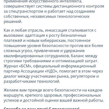
применения искусственного интеллекта,
совершенствует системы дистанционного контроля
за спецтранспортом и работает над созданием
собственных, независимых технологических
решений.
Как и любая отрасль, инкассация сталкивается с
вызовами: адаптация к росту безналичных
платежей и новым киберрискам, постоянное
повышение уровня безопасности против все более
сложных угроз, привлечение и удержание
квалифицированных сотрудников, баланс между
строгими требованиями и оптимизацией затрат.
Журнал «БСМ», официальный информационный
партнер Ассоциации «НДО», помогает в этом через
диалог между участниками рынка, регулятором и
разработчиками технологий.
Желаем вам прежде всего безопасности на каждом
маршруте, крепкого здоровья, профессиональных
успехов и достойной оценки вашей важной работы.
Спасибо за ваш труд! С праздником!