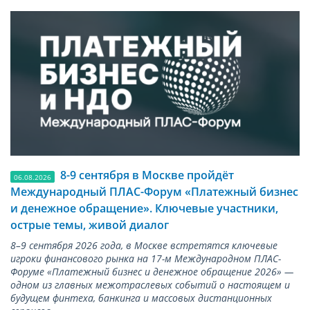
8-9 сентября в Москве пройдёт
06.08.2026
Международный ПЛАС-Форум «Платежный бизнес
и денежное обращение». Ключевые участники,
острые темы, живой диалог
8–9 сентября 2026 года, в Москве встретятся ключевые
игроки финансового рынка на 17-м Международном ПЛАС-
Форуме «Платежный бизнес и денежное обращение 2026» —
одном из главных межотраслевых событий о настоящем и
будущем финтеха, банкинга и массовых дистанционных