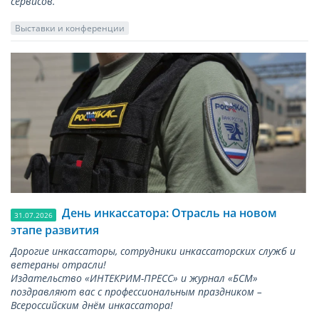
сервисов.
Выставки и конференции
День инкассатора: Отрасль на новом
31.07.2026
этапе развития
Дорогие инкассаторы, сотрудники инкассаторских служб и
ветераны отрасли!
Издательство «ИНТЕКРИМ-ПРЕСС» и журнал «БСМ»
поздравляют вас с профессиональным праздником –
Всероссийским днём инкассатора!