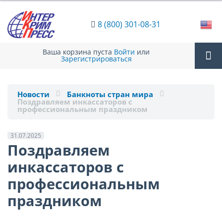
8 (800) 301-08-31
Ваша корзина пуста
Войти
или
Зарегистрироваться
Tog
Новости
Банкноты стран мира
Поздравляем инкассаторов с
nav
профессиональным праздником
31.07.2025
Поздравляем
инкассаторов с
профессиональным
праздником