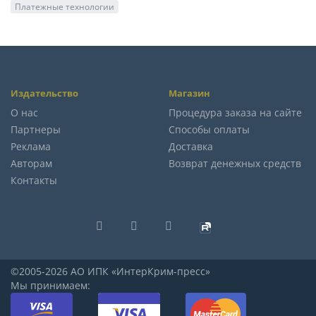
Платежные технологии
Издательство
Магазин
О нас
Процедура заказа на сайте
Партнеры
Способы оплаты
Реклама
Доставка
Авторам
Возврат денежных средств
Контакты
©2005-2026 АО ИПК «ИнтерКрим-пресс»
Мы принимаем: