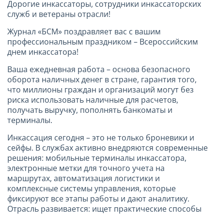
Дорогие инкассаторы, сотрудники инкассаторских
служб и ветераны отрасли!
Журнал «БСМ» поздравляет вас с вашим
профессиональным праздником – Всероссийским
днем инкассатора!
Ваша ежедневная работа – основа безопасного
оборота наличных денег в стране, гарантия того,
что миллионы граждан и организаций могут без
риска использовать наличные для расчетов,
получать выручку, пополнять банкоматы и
терминалы.
Инкассация сегодня – это не только броневики и
сейфы. В службах активно внедряются современные
решения: мобильные терминалы инкассатора,
электронные метки для точного учета на
маршрутах, автоматизация логистики и
комплексные системы управления, которые
фиксируют все этапы работы и дают аналитику.
Отрасль развивается: ищет практические способы