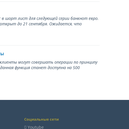
 в шорт лист для следующей серии банкнот евро.
 открыт до 21 сентября. Ожидается, что
ты
ь клиенты могут совершать операции по принципу
 данная функция станет доступна на 500
Социальные сети
Youtube