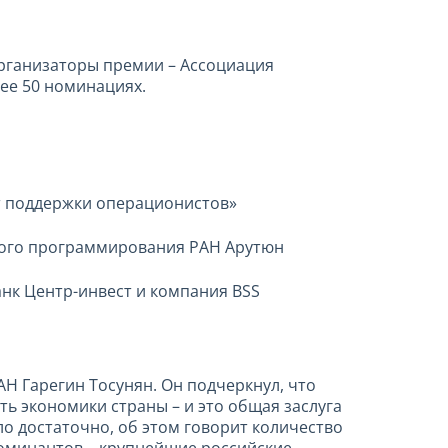
рганизаторы премии – Ассоциация
ее 50 номинациях.
нт поддержки операционистов»
много программирования РАН Арутюн
нк Центр-инвест и компания BSS
Н Гарегин Тосунян. Он подчеркнул, что
ь экономики страны – и это общая заслуга
ло достаточно, об этом говорит количество