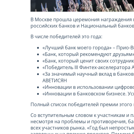
В Москве прошла церемония награждения 
российских банков и Национальный банковс
В числе победителей это года:
«Лучший банк моего города» – Прио-
«Банк, который рекомендуют друзьям
«Банк, который ценит своих сотрудни
«Победитель III Финтех-акселератора 
«За значимый научный вклад в банков
АВЕТИСЯН
«Инновации в использовании цифровог
«Инновации в банковском бизнесе. Ус
Полный список победителей премии этого 
Со вступительным словом к участникам и п
несмотря на проблемы и противоречия, ба
всех участников рынка. «Год был непросты