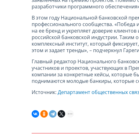
заявленных на премию проектов. Помимо б
разработчики программного обеспечения»
В этом году Национальной банковской прем
профессионального сообщества. «Победа и
на ее бренд и укрепляет доверие клиенто
российской банковской индустрии. Таким 
комплексный институт, который фиксирует, 
этом и задает тренды», – подчеркнул Гарег
Главный редактор Национального банковск
участников и проектов, участвующих в Пре
компании за конкретные кейсы, которые бы
поднимаются молодые банкиры, которые с
Источник:
Департамент общественных свя