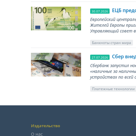
ЕЦБ пред
30.07.2026
Европейский централь
Жителей Европы приг
Управляющий совет вы
Банкноты стран мира
Сбер вне
27.07.2026
Сбербанк запустил но
«наличные за наличны
устройствах по всей 
Платежные технологии
Издательство
О нас