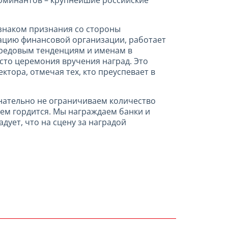
номинантов – крупнейшие российские
 знаком признания со стороны
ацию финансовой организации, работает
ередовым тенденциям и именам в
сто церемония вручения наград. Это
ктора, отмечая тех, кто преуспевает в
знательно не ограничиваем количество
чем гордится. Мы награждаем банки и
дует, что на сцену за наградой