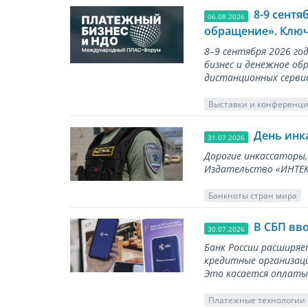
8-9 сент
06.08.2026
обращение». Ключ
8–9 сентября 2026 г
бизнес и денежное об
дистанционных серви
Выставки и конференц
День инк
31.07.2026
Дорогие инкассаторы,
Издательство «ИНТЕКР
Банкноты стран мира
В СБП вв
30.07.2026
Банк России расширя
кредитные организаци
Это касается оплаты 
Платежные технологии