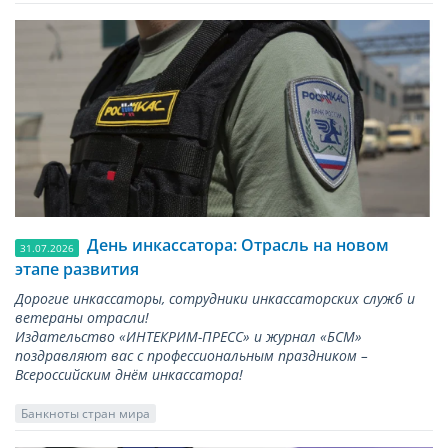
День инкассатора: Отрасль на новом
31.07.2026
этапе развития
Дорогие инкассаторы, сотрудники инкассаторских служб и
ветераны отрасли!
Издательство «ИНТЕКРИМ-ПРЕСС» и журнал «БСМ»
поздравляют вас с профессиональным праздником –
Всероссийским днём инкассатора!
Банкноты стран мира