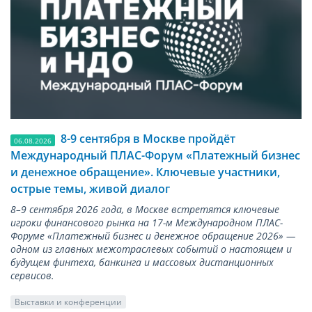
8-9 сентября в Москве пройдёт
06.08.2026
Международный ПЛАС-Форум «Платежный бизнес
и денежное обращение». Ключевые участники,
острые темы, живой диалог
8–9 сентября 2026 года, в Москве встретятся ключевые
игроки финансового рынка на 17-м Международном ПЛАС-
Форуме «Платежный бизнес и денежное обращение 2026» —
одном из главных межотраслевых событий о настоящем и
будущем финтеха, банкинга и массовых дистанционных
сервисов.
Выставки и конференции