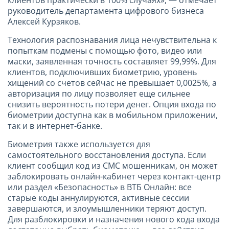
руководитель департамента цифрового бизнеса
Алексей Курзяков.
Технология распознавания лица нечувствительна к
попыткам подмены с помощью фото, видео или
маски, заявленная точность составляет 99,99%. Для
клиентов, подключивших биометрию, уровень
хищений со счетов сейчас не превышает 0,0025%, а
авторизация по лицу позволяет еще сильнее
снизить вероятность потери денег. Опция входа по
биометрии доступна как в мобильном приложении,
так и в интернет-банке.
Биометрия также используется для
самостоятельного восстановления доступа. Если
клиент сообщил код из СМС мошенникам, он может
заблокировать онлайн-кабинет через контакт-центр
или раздел «Безопасность» в ВТБ Онлайн: все
старые коды аннулируются, активные сессии
завершаются, и злоумышленники теряют доступ.
Для разблокировки и назначения нового кода входа