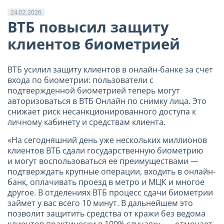
24.02.2026
ВТБ повысил защиту
клиентов биометрией
ВТБ усилил защиту клиентов в онлайн-банке за счет
входа по биометрии: пользователи с
подтвержденной биометрией теперь могут
авторизоваться в ВТБ Онлайн по снимку лица. Это
снижает риск несанкционированного доступа к
личному кабинету и средствам клиента.
«На сегодняшний день уже нескольких миллионов
клиентов ВТБ сдали государственную биометрию
и могут воспользоваться ее преимуществами —
подтверждать крупные операции, входить в онлайн-
банк, оплачивать проезд в метро и МЦК и многое
другое. В отделениях ВТБ процесс сдачи биометрии
займет у вас всего 10 минут. В дальнейшем это
позволит защитить средства от кражи без ведома
клиентов практически в 100% случаях», — отмечает