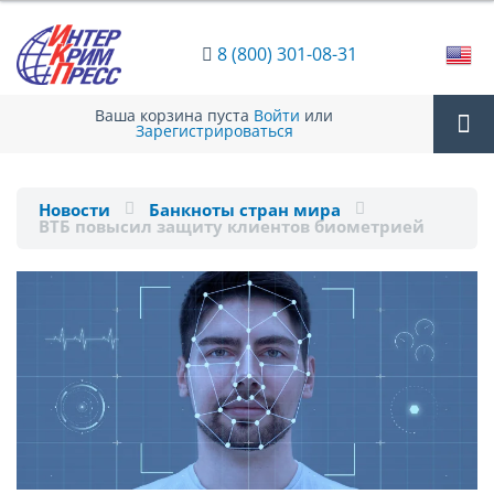
8 (800) 301-08-31
Ваша корзина пуста
Войти
или
Зарегистрироваться
Tog
Новости
Банкноты стран мира
ВТБ повысил защиту клиентов биометрией
nav