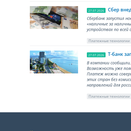
Сбер вне
27.07.2026
Сбербанк запустил но
«наличные за наличны
устройствах по всей 
Платежные технологии
Т-банк за
27.07.2026
В компании сообщили,
Возможность уже появ
Платеж можно соверш
этих стран без комис
направлений для росс
Платежные технологии