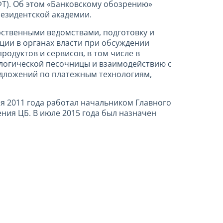
ФТ). Об этом «Банковскому обозрению»
езидентской академии.
рственными ведомствами, подготовку и
ции в органах власти при обсуждении
одуктов и сервисов, в том числе в
ологической песочницы и взаимодействию с
редложений по платежным технологиям,
ня 2011 года работал начальником Главного
ния ЦБ. В июле 2015 года был назначен