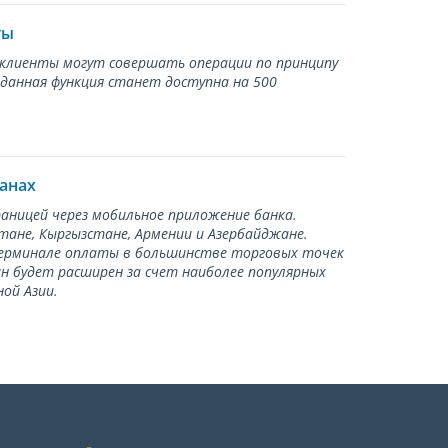
ты
ь клиенты могут совершать операции по принципу
 данная функция станет доступна на 500
ранах
раницей через мобильное приложение банка.
тане, Кыргызстане, Армении и Азербайджане.
терминале оплаты в большинстве торговых точек
ан будет расширен за счет наиболее популярных
ой Азии.