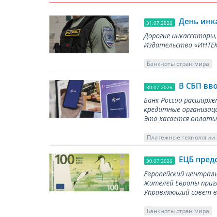
День инк
31.07.2026
Дорогие инкассаторы,
Издательство «ИНТЕКР
Банкноты стран мира
В СБП вв
30.07.2026
Банк России расширя
кредитные организаци
Это касается оплаты 
Платежные технологии
ЕЦБ пред
30.07.2026
Европейский централь
Жителей Европы приг
Управляющий совет вы
Банкноты стран мира