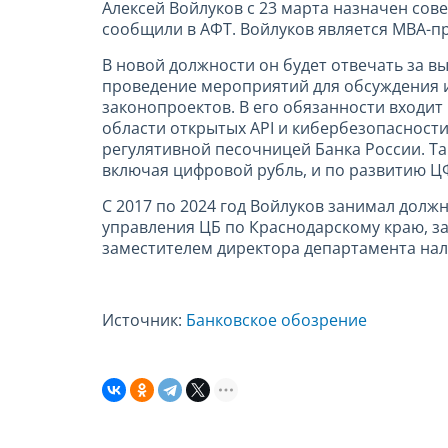
Алексей Войлуков с 23 марта назначен со
сообщили в АФТ. Войлуков является МВА-
В новой должности он будет отвечать за в
проведение мероприятий для обсуждения и
законопроектов. В его обязанности входит
области открытых API и кибербезопасност
регулятивной песочницей Банка России. Т
включая цифровой рубль, и по развитию Ц
С 2017 по 2024 год Войлуков занимал долж
управления ЦБ по Краснодарскому краю, з
заместителем директора департамента на
Источник:
Банковское обозрение