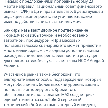
Письмо с предложениями поправить норму 23
марта направил Национальный совет финансового
рынка (НСФР) в ЦБ и правительство. В действующей
редакции законопроекта не уточняется, какие
именно действия считать «значимыми».
Банкиры называют двойное подтверждение
«юридически избыточной и необоснованно
затратной» процедурой. «При массовых
пользовательских сценариях это может привести к
многомиллиардным ежегодным дополнительным
расходам, снижению рентабельности и росту цен
для пользователей», – указывает глава НСФР Андрей
Емелин.
Участников рынка также беспокоит, что
альтернативные способы подтверждения, которые
могут обеспечить более высокий уровень защиты,
полностью игнорируются. Кроме того,
обязательное использование МАХ создает риск
единой точки отказа. «Любой серьезный
технический сбой или компьютерный инцидент,