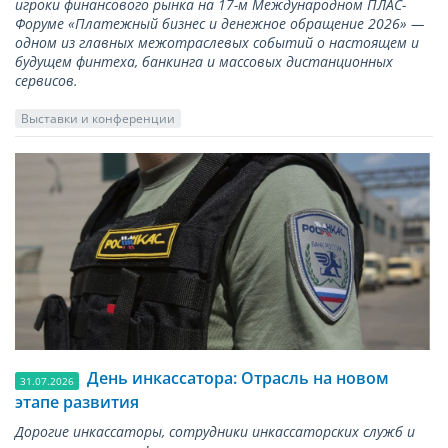
игроки финансового рынка на 17-м Международном ПЛАС-
Форуме «Платежный бизнес и денежное обращение 2026» —
одном из главных межотраслевых событий о настоящем и
будущем финтеха, банкинга и массовых дистанционных
сервисов.
Выставки и конференции
День инкассатора: Отрасль на новом
31.07.2026
этапе развития
Дорогие инкассаторы, сотрудники инкассаторских служб и