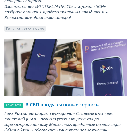
ветераны отрасли!
Издательство «ИНТЕКРИМ-ПРЕСС» и журнал «БСМ»
поздравляют вас с профессиональным праздником –
Всероссийским днём инкассатора!
Банкноты стран мира
В СБП вводятся новые сервисы
30.07.2026
Банк России расширяет функционал Системы быстрых
платежей (СБП). Согласно указанию регулятора,
зарегистрированному Минюстом, кредитные организации
будут обязаны обеспечить клиентам возможность