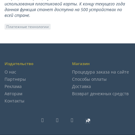
использования пластиковой карты. К концу текущего года
данная функция станет доступна на 500 устройствах по
всей стране.
Платежные технологии
Издательство
Магазин
О нас
Процедура заказа на сайте
Партнеры
Способы оплаты
Реклама
Доставка
Авторам
Возврат денежных средств
Контакты