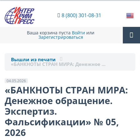
8 (800) 301-08-31
Ваша корзина пуста
Войти
или
Зарегистрироваться
Tog
Вышли из печати
«БАНКНОТЫ СТРАН МИРА: Денежное …
nav
04.05.2026
«БАНКНОТЫ СТРАН МИРА:
Денежное обращение.
Экспертиз.
Фальсификации» № 05,
2026