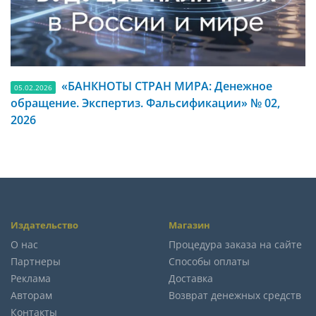
«БАНКНОТЫ СТРАН МИРА: Денежное
05.02.2026
обращение. Экспертиз. Фальсификации» № 02,
2026
Издательство
Магазин
О нас
Процедура заказа на сайте
Партнеры
Способы оплаты
Реклама
Доставка
Авторам
Возврат денежных средств
Контакты