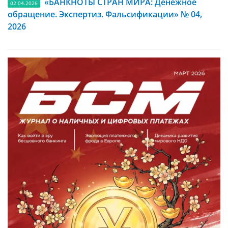
«БАНКНОТЫ СТРАН МИРА: Денежное
02.04.2026
обращение. Экспертиз. Фальсификации» № 04,
2026