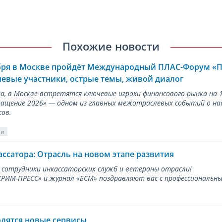
Похожие новости
ября в Москве пройдёт Международный ПЛАС-Форум «
евые участники, острые темы, живой диалог
ода, в Москве встретятся ключевые игроки финансового рынка н
ращение 2026» — одном из главных межотраслевых событий о на
сов.
ии
ассатора: Отрасль на новом этапе развития
 сотрудники инкассаторских служб и ветераны отрасли!
ИМ-ПРЕСС» и журнал «БСМ» поздравляют вас с профессиональным
одятся новые сервисы