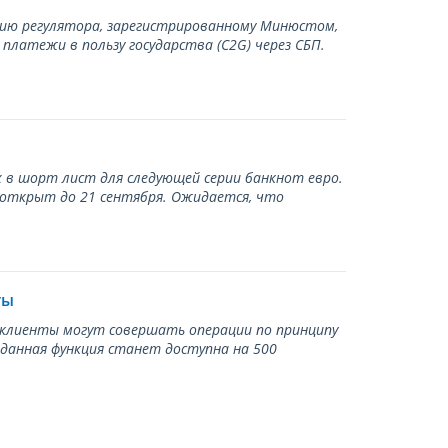
нию регулятора, зарегистрированному Минюстом,
латежи в пользу государства (С2G) через СБП.
 в шорт лист для следующей серии банкнот евро.
 открыт до 21 сентября. Ожидается, что
ты
ь клиенты могут совершать операции по принципу
 данная функция станет доступна на 500