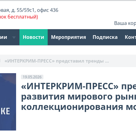
ая, д. 55/59с1, офис 436
нок бесплатный)
Ваша ко
рии
Новости
Мероприятия
Подписка
Кон
«ИНТЕРКРИМ-ПРЕСС» представил тренды …
19.05.2026
«ИНТЕРКРИМ-ПРЕСС» пр
развития мирового рын
коллекционирования м