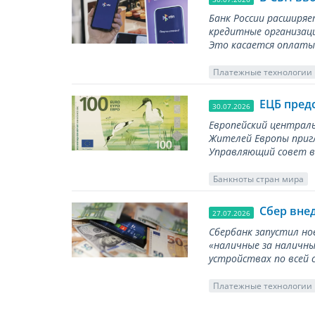
Банк России расширя
кредитные организаци
Это касается оплаты 
Платежные технологии
ЕЦБ пред
30.07.2026
Европейский централь
Жителей Европы приг
Управляющий совет вы
Банкноты стран мира
Сбер вне
27.07.2026
Сбербанк запустил но
«наличные за наличны
устройствах по всей 
Платежные технологии