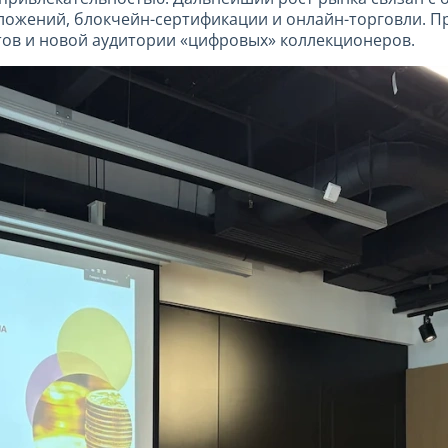
ложений, блокчейн-сертификации и онлайн-торговли. П
тов и новой аудитории «цифровых» коллекционеров.