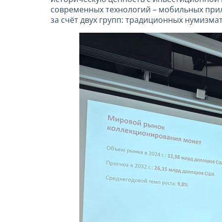
современных технологий – мобильных при
за счёт двух групп: традиционных нумизма