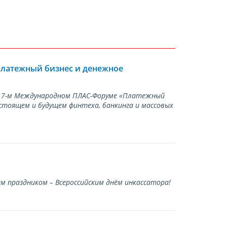
Платежный бизнес и денежное
а 17-м Международном ПЛАС-Форуме «Платежный
стоящем и будущем финтеха, банкинга и массовых
 праздником – Всероссийским днём инкассатора!