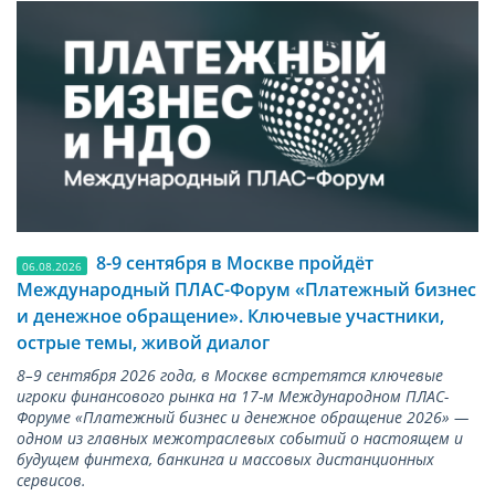
8-9 сентября в Москве пройдёт
06.08.2026
Международный ПЛАС-Форум «Платежный бизнес
и денежное обращение». Ключевые участники,
острые темы, живой диалог
8–9 сентября 2026 года, в Москве встретятся ключевые
игроки финансового рынка на 17-м Международном ПЛАС-
Форуме «Платежный бизнес и денежное обращение 2026» —
одном из главных межотраслевых событий о настоящем и
будущем финтеха, банкинга и массовых дистанционных
сервисов.