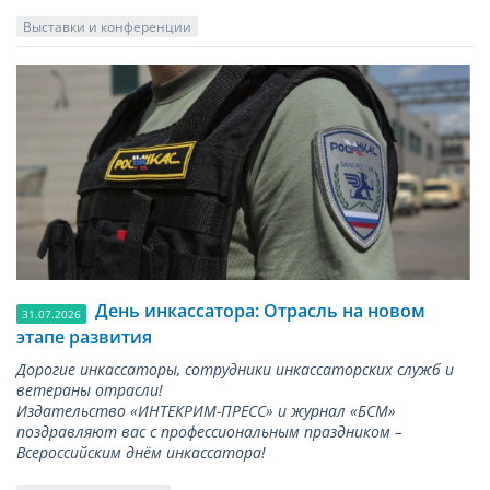
Выставки и конференции
День инкассатора: Отрасль на новом
31.07.2026
этапе развития
Дорогие инкассаторы, сотрудники инкассаторских служб и
ветераны отрасли!
Издательство «ИНТЕКРИМ-ПРЕСС» и журнал «БСМ»
поздравляют вас с профессиональным праздником –
Всероссийским днём инкассатора!