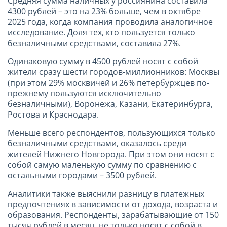
Средняя сумма наличных у россиянина составила
4300 рублей – это на 23% больше, чем в октябре
2025 года, когда компания проводила аналогичное
исследование. Доля тех, кто пользуется только
безналичными средствами, составила 27%.
Одинаковую сумму в 4500 рублей носят с собой
жители сразу шести городов-миллионников: Москвы
(при этом 29% москвичей и 26% петербуржцев по-
прежнему пользуются исключительно
безналичными), Воронежа, Казани, Екатеринбурга,
Ростова и Краснодара.
Меньше всего респондентов, пользующихся только
безналичными средствами, оказалось среди
жителей Нижнего Новгорода. При этом они носят с
собой самую маленькую сумму по сравнению с
остальными городами – 3500 рублей.
Аналитики также выяснили разницу в платежных
предпочтениях в зависимости от дохода, возраста и
образования. Респонденты, зарабатывающие от 150
тысяч рублей в месяц, не только носят с собой в