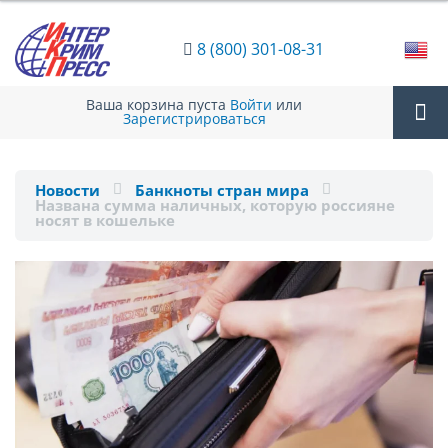
8 (800) 301-08-31
Ваша корзина пуста
Войти
или
Зарегистрироваться
Tog
Новости
Банкноты стран мира
Названа сумма наличных, которую россияне
nav
носят в кошельке