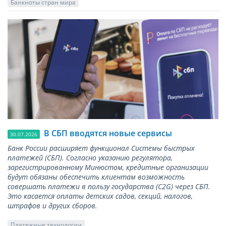
Банкноты стран мира
В СБП вводятся новые сервисы
30.07.2026
Банк России расширяет функционал Системы быстрых
платежей (СБП). Согласно указанию регулятора,
зарегистрированному Минюстом, кредитные организации
будут обязаны обеспечить клиентам возможность
совершать платежи в пользу государства (С2G) через СБП.
Это касается оплаты детских садов, секций, налогов,
штрафов и других сборов.
Платежные технологии