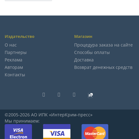
Издательство
Магазин
О нас
Процедура заказа на сайте
Партнеры
Способы оплаты
Реклама
Доставка
Авторам
Возврат денежных средств
Контакты
©2005-2026 АО ИПК «ИнтерКрим-пресс»
Мы принимаем: