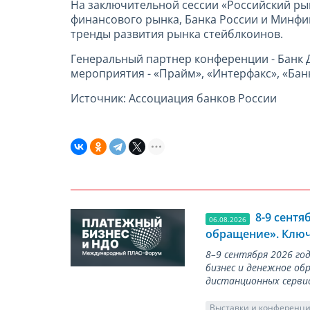
На заключительной сессии «Российский ры
финансового рынка, Банка России и Минфи
тренды развития рынка стейблкоинов.
Генеральный партнер конференции - Банк
мероприятия - «Прайм», «Интерфакс», «Банк
Источник: Ассоциация банков России
8-9 сент
06.08.2026
обращение». Ключ
8–9 сентября 2026 г
бизнес и денежное об
дистанционных серви
Выставки и конференц