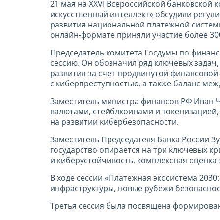
21 мая на XXVI Всероссийской банковской
искусственный интеллект» обсудили регу
развития национальной платежной системы
онлайн-формате приняли участие более 30
Председатель комитета Госдумы по финанс
сессию. Он обозначил ряд ключевых задач
развития за счет продвинутой финансовой
с киберпреступностью, а также баланс ме
Заместитель министра финансов РФ Иван Ч
валютами, стейблкоинами и токенизацией,
на развитии кибербезопасности.
Заместитель Председателя Банка России З
государство опирается на три ключевых кр
и киберустойчивость, комплексная оценка 
В ходе сессии «Платежная экосистема 2030
инфраструктуры, новые рубежи безопаснос
Третья сессия была посвящена формирова