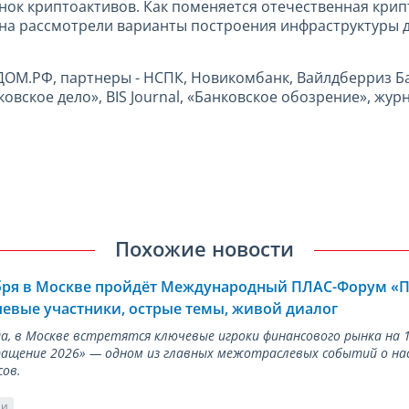
нок криптоактивов. Как поменяется отечественная кри
на рассмотрели варианты построения инфраструктуры 
 ДОМ.РФ, партнеры - НСПК, Новикомбанк, Вайлдберриз 
овское дело», BIS Journal, «Банковское обозрение», журн
Похожие новости
ября в Москве пройдёт Международный ПЛАС-Форум «
евые участники, острые темы, живой диалог
ода, в Москве встретятся ключевые игроки финансового рынка н
ращение 2026» — одном из главных межотраслевых событий о на
сов.
ии