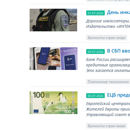
День инк
31.07.2026
Дорогие инкассаторы,
Издательство «ИНТЕКР
Банкноты стран мира
В СБП вв
30.07.2026
Банк России расширя
кредитные организаци
Это касается оплаты 
Платежные технологии
ЕЦБ пред
30.07.2026
Европейский централь
Жителей Европы приг
Управляющий совет вы
Банкноты стран мира