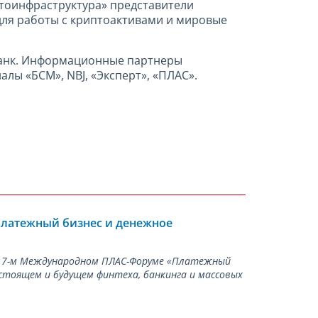
птоинфраструктура» представители
для работы с криптоактивами и мировые
Банк. Информационные партнеры
алы «БСМ», NBJ, «Эксперт», «ПЛАС».
Платежный бизнес и денежное
а 17-м Международном ПЛАС-Форуме «Платежный
стоящем и будущем финтеха, банкинга и массовых