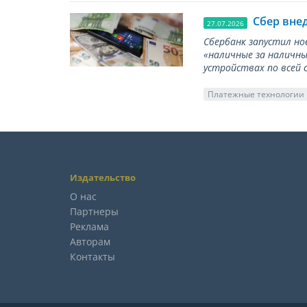
Сбер вне
27.07.2026
Сбербанк запустил но
«наличные за наличны
устройствах по всей 
Платежные технологии
Издательство
О нас
Партнеры
Реклама
Авторам
Контакты