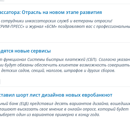
ассатора: Отрасль на новом этапе развития
 сотрудники инкассаторских служб и ветераны отрасли!
ИМ-ПРЕСС» и журнал «БСМ» поздравляют вас с профессиональным
одятся новые сервисы
ет функционал Системы быстрых платежей (СБП). Согласно указа
и будут обязаны обеспечить клиентам возможность совершать п
детских садов, секций, налогов, штрафов и других сборов.
ставил шорт лист дизайнов новых евробанкнот
ный банк (ЕЦБ) представил десять вариантов дизайна, вошедших
лашают высказать свое мнение в онлайн опросе, который будет
берет один из вариантов примерно к концу года.