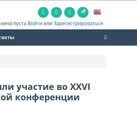
рзина пуста
Войти
или
Зарегистрироваться
такты
ли участие во XXVI
кой конференции