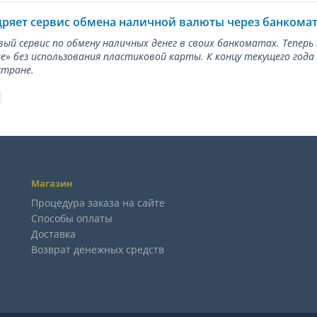
дряет сервис обмена наличной валюты через банкома
вый сервис по обмену наличных денег в своих банкоматах. Тепер
е» без использования пластиковой карты. К концу текущего года
стране.
Магазин
Процедура заказа на сайте
Способы оплаты
Доставка
Возврат денежных средств