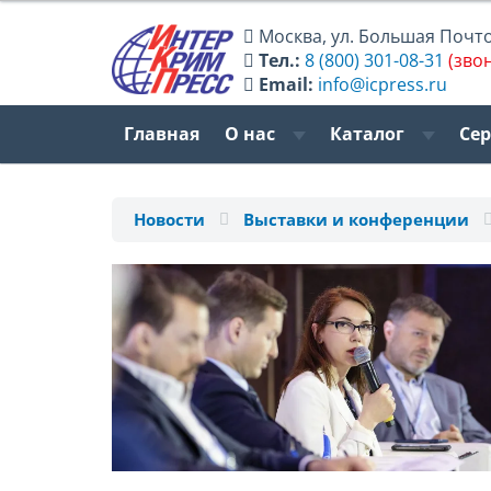
Москва
,
ул. Большая Почтов
Тел.:
8 (800) 301-08-31
(зво
Email:
info@icpress.ru
Главная
О нас
Каталог
Се
Новости
Выставки и конференции