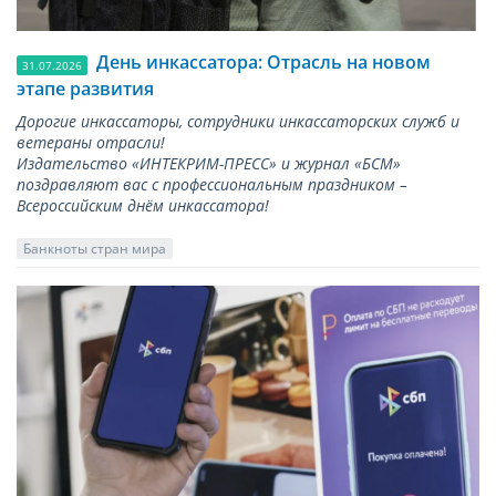
День инкассатора: Отрасль на новом
31.07.2026
этапе развития
Дорогие инкассаторы, сотрудники инкассаторских служб и
ветераны отрасли!
Издательство «ИНТЕКРИМ-ПРЕСС» и журнал «БСМ»
поздравляют вас с профессиональным праздником –
Всероссийским днём инкассатора!
Банкноты стран мира