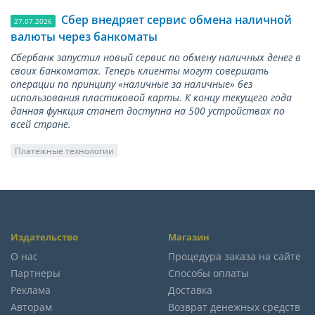
Сбер внедряет сервис обмена наличной
27.07.2026
валюты через банкоматы
Сбербанк запустил новый сервис по обмену наличных денег в
своих банкоматах. Теперь клиенты могут совершать
операции по принципу «наличные за наличные» без
использования пластиковой карты. К концу текущего года
данная функция станет доступна на 500 устройствах по
всей стране.
Платежные технологии
Издательство
Магазин
О нас
Процедура заказа на сайте
Партнеры
Способы оплаты
Реклама
Доставка
Авторам
Возврат денежных средств