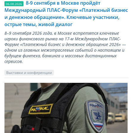
8-9 сентября в Москве пройдёт
06.08.2026
Международный ПЛАС-Форум «Платежный бизнес
и денежное обращение». Ключевые участники,
острые темы, живой диалог
8–9 сентября 2026 года, в Москве встретятся ключевые
игроки финансового рынка на 17-м Международном ПЛАС-
Форуме «Платежный бизнес и денежное обращение 2026» —
одном из главных межотраслевых событий о настоящем и
будущем финтеха, банкинга и массовых дистанционных
сервисов.
Выставки и конференции