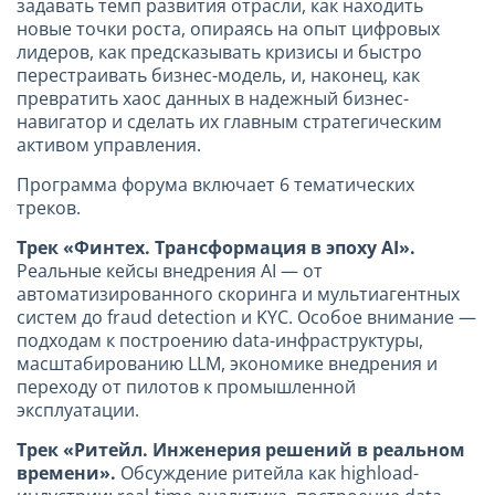
задавать темп развития отрасли, как находить
новые точки роста, опираясь на опыт цифровых
лидеров, как предсказывать кризисы и быстро
перестраивать бизнес-модель, и, наконец, как
превратить хаос данных в надежный бизнес-
навигатор и сделать их главным стратегическим
активом управления.
Программа форума включает 6 тематических
треков.
Трек «Финтех. Трансформация в эпоху AI»
.
Реальные кейсы внедрения AI — от
автоматизированного скоринга и мультиагентных
систем до fraud detection и KYC. Особое внимание —
подходам к построению data-инфраструктуры,
масштабированию LLM, экономике внедрения и
переходу от пилотов к промышленной
эксплуатации.
Трек «Ритейл. Инженерия решений в реальном
времени»
.
Обсуждение ритейла как highload-