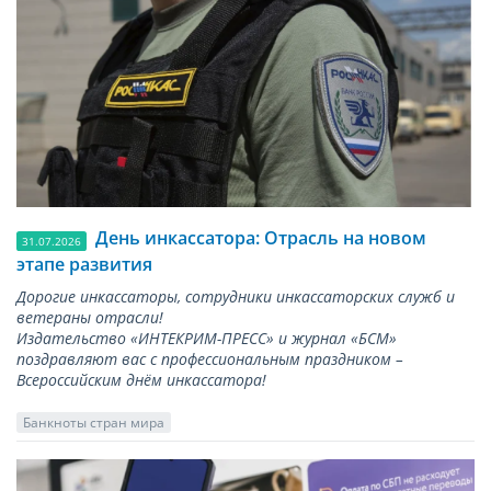
День инкассатора: Отрасль на новом
31.07.2026
этапе развития
Дорогие инкассаторы, сотрудники инкассаторских служб и
ветераны отрасли!
Издательство «ИНТЕКРИМ-ПРЕСС» и журнал «БСМ»
поздравляют вас с профессиональным праздником –
Всероссийским днём инкассатора!
Банкноты стран мира