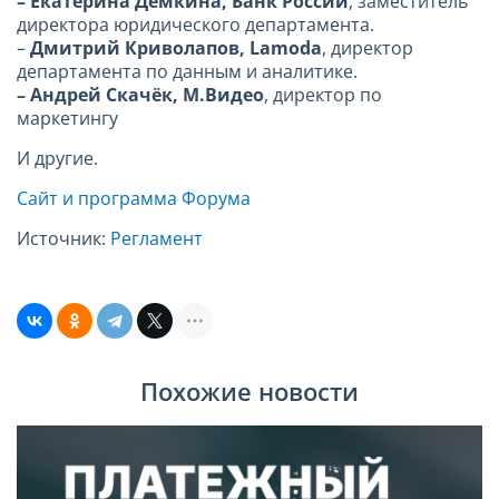
–
Екатерина Демкина, Банк России
, заместитель
директора юридического департамента.
–
Дмитрий Криволапов, Lamoda
, директор
департамента по данным и аналитике.
– Андрей Скачёк, М.Видео
, директор по
маркетингу
И другие.
Сайт и программа Форума
Источник:
Регламент
Похожие новости