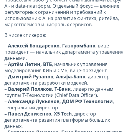
AI- и data-платформ. Отдельный фокус — влияние
регуляторных ограничений и требований к
использованию AI на развитие финтеха, ритейла,
маркетплейсов и цифровых сервисов.
В числе спикеров:
–
Алексей Бондаренко, Газпромбанк
, вице-
президент — начальник департамента управления
данными.
– Артём Летин, ВТБ
, начальник управления
моделирования КИБ и СМБ, вице-президент
–
Дмитрий Рузанов, Альфа-Банк
, директор
департамента разработки моделей.
–
Валерий Поляков, Т-Банк
, лидер по данным
группы Т-Технологии (Chief Data Officer).
–
Александр Лукьянов, ДОМ РФ Технологии
,
генеральный директор.
– Павел Денисенко, X5 Tech
, директор
департамента развития платформы больших
данных.