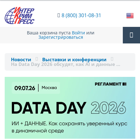
8 (800) 301-08-31
Ваша корзина пуста
Войти
или
Зарегистрироваться
Tog
Новости
Выставки и конференции
На Data Day 2026 обсудят, как AI и данные …
nav