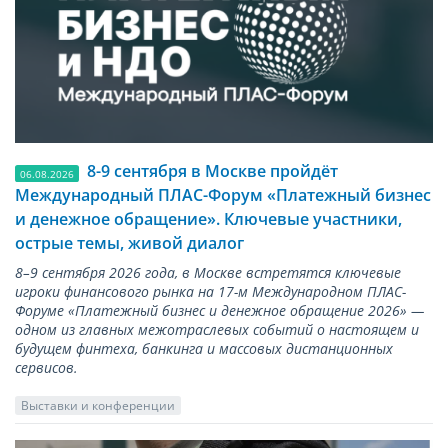
8-9 сентября в Москве пройдёт
06.08.2026
Международный ПЛАС-Форум «Платежный бизнес
и денежное обращение». Ключевые участники,
острые темы, живой диалог
8–9 сентября 2026 года, в Москве встретятся ключевые
игроки финансового рынка на 17-м Международном ПЛАС-
Форуме «Платежный бизнес и денежное обращение 2026» —
одном из главных межотраслевых событий о настоящем и
будущем финтеха, банкинга и массовых дистанционных
сервисов.
Выставки и конференции