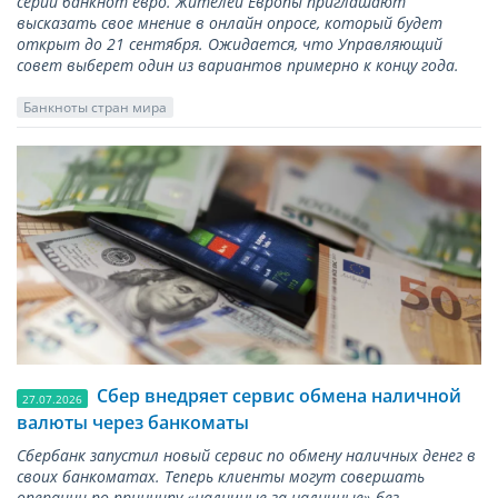
серии банкнот евро. Жителей Европы приглашают
высказать свое мнение в онлайн опросе, который будет
открыт до 21 сентября. Ожидается, что Управляющий
совет выберет один из вариантов примерно к концу года.
Банкноты стран мира
Сбер внедряет сервис обмена наличной
27.07.2026
валюты через банкоматы
Сбербанк запустил новый сервис по обмену наличных денег в
своих банкоматах. Теперь клиенты могут совершать
операции по принципу «наличные за наличные» без