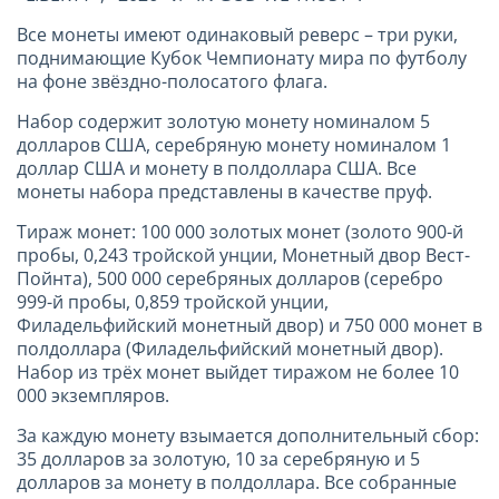
Все монеты имеют одинаковый реверс – три руки,
поднимающие Кубок Чемпионату мира по футболу
на фоне звёздно-полосатого флага.
Набор содержит золотую монету номиналом 5
долларов США, серебряную монету номиналом 1
доллар США и монету в полдоллара США. Все
монеты набора представлены в качестве пруф.
Тираж монет: 100 000 золотых монет (золото 900-й
пробы, 0,243 тройской унции, Монетный двор Вест-
Пойнта), 500 000 серебряных долларов (серебро
999-й пробы, 0,859 тройской унции,
Филадельфийский монетный двор) и 750 000 монет в
полдоллара (Филадельфийский монетный двор).
Набор из трёх монет выйдет тиражом не более 10
000 экземпляров.
За каждую монету взымается дополнительный сбор:
35 долларов за золотую, 10 за серебряную и 5
долларов за монету в полдоллара. Все собранные