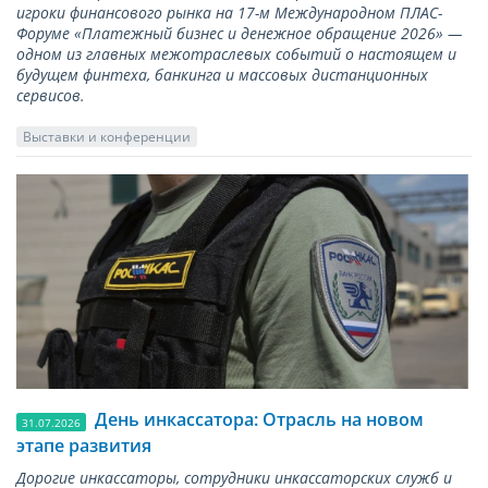
игроки финансового рынка на 17-м Международном ПЛАС-
Форуме «Платежный бизнес и денежное обращение 2026» —
одном из главных межотраслевых событий о настоящем и
будущем финтеха, банкинга и массовых дистанционных
сервисов.
Выставки и конференции
День инкассатора: Отрасль на новом
31.07.2026
этапе развития
Дорогие инкассаторы, сотрудники инкассаторских служб и