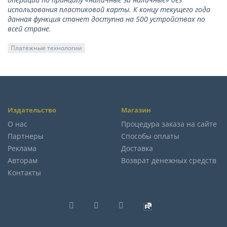
использования пластиковой карты. К концу текущего года
данная функция станет доступна на 500 устройствах по
всей стране.
Платежные технологии
Издательство
Магазин
О нас
Процедура заказа на сайте
Партнеры
Способы оплаты
Реклама
Доставка
Авторам
Возврат денежных средств
Контакты