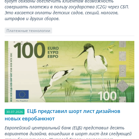
будут обязаны обеспечить клиентам возможность
совершать платежи в пользу государства (С2G) через СБП.
Это касается оплаты детских садов, секций, налогов,
штрафов и других сборов.
Платежные технологии
ЕЦБ представил шорт лист дизайнов
30.07.2026
новых евробанкнот
Европейский центральный банк (ЕЦБ) представил десять
вариантов дизайна, вошедших в шорт лист для следующей