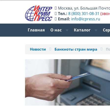
Москва
,
ул. Большая Почтов
Тел.:
8 (800) 301-08-31
(зво
Email:
info@icpress.ru
Главная
О нас
Каталог
Се
Новости
Банкноты стран мира
П