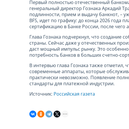
Первый полностью отечественный банкомат
генеральный директор Гознака Аркадий Тр
подлинности, прием и выдачу банкнот, – у
BFS, идет по графику: до конца 2026 года 
сертификацию в Банке России, после чего
Глава Гознака подчеркнул, что создание с
страны. Сейчас даже у отечественных про
даст мощный импульс рынку. Это особенно
потребность банков в больших счетно-со
В интервью глава Гознака также отметил, 
современные аппараты, которые обслужива
практически невозможно. Появление полно
стандарты для платежной индустрии.
Источник:
Российская газета