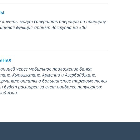
ты
ь клиенты могут совершать операции по принципу
 данная функция станет доступна на 500
ранах
раницей через мобильное приложение банка.
тане, Кыргызстане, Армении и Азербайджане.
терминале оплаты в большинстве торговых точек
ан будет расширен за счет наиболее популярных
ой Азии.