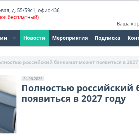
ая, д. 55/59с1, офис 436
нок бесплатный)
Ваша ко
рии
Новости
Мероприятия
Подписка
Кон
олностью российский банкомат может появиться в 2027
24.06.2026
Полностью российский 
появиться в 2027 году