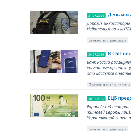
День инк
31.07.2026
Дорогие инкассаторы,
Издательство «ИНТЕКР
Банкноты стран мира
В СБП вв
30.07.2026
Банк России расширя
кредитные организаци
Это касается оплаты 
Платежные технологии
ЕЦБ пред
30.07.2026
Европейский централь
Жителей Европы приг
Управляющий совет вы
Банкноты стран мира