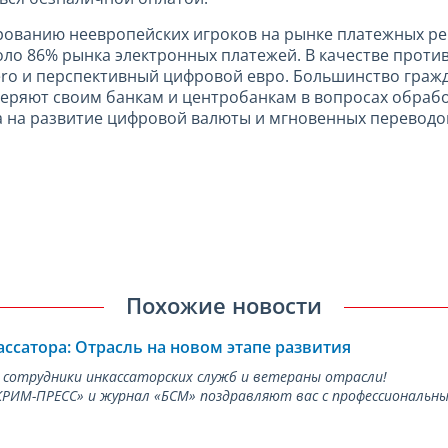
ованию неевропейских игроков на рынке платежных реше
оло 86% рынка электронных платежей. В качестве прот
ero и перспективный цифровой евро. Большинство граж
веряют своим банкам и центробанкам в вопросах обраб
а на развитие цифровой валюты и мгновенных переводо
Похожие новости
ассатора: Отрасль на новом этапе развития
 сотрудники инкассаторских служб и ветераны отрасли!
ИМ-ПРЕСС» и журнал «БСМ» поздравляют вас с профессиональным