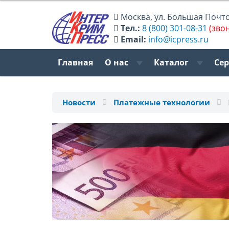
Москва
,
ул. Большая Почтов
Тел.:
8 (800) 301-08-31
(зво
Email:
info@icpress.ru
Главная
О нас
Каталог
Се
Новости
Платежные технологии