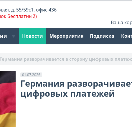
ая, д. 55/59с1, офис 436
нок бесплатный)
Ваша ко
рии
Новости
Мероприятия
Подписка
Кон
Германия разворачивается в сторону цифровых плате
01.07.2026
Германия разворачивает
цифровых платежей