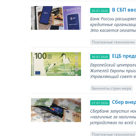
В СБП вв
30.07.2026
Банк России расширя
кредитные организаци
Это касается оплаты 
Платежные технологии
ЕЦБ пред
30.07.2026
Европейский централь
Жителей Европы приг
Управляющий совет вы
Банкноты стран мира
Сбер вне
27.07.2026
Сбербанк запустил но
«наличные за наличны
устройствах по всей 
Платежные технологии