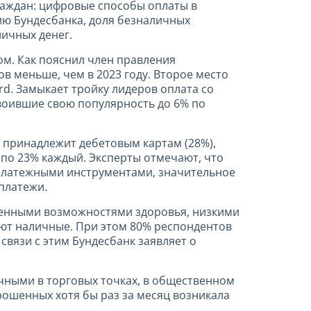
раждан: цифровые способы оплаты в
ию Бундесбанка, доля безналичных
личных денег.
м. Как пояснил член правления
ов меньше, чем в 2023 году. Второе место
d. Замыкает тройку лидеров оплата со
двоившие свою популярность до 6% по
е принадлежит дебетовым картам (28%),
 по 23% каждый. Эксперты отмечают, что
 платежными инструментами, значительное
платежи.
ченными возможностями здоровья, низкими
ют наличные. При этом 80% респондентов
связи с этим Бундесбанк заявляет о
ичными в торговых точках, в общественном
рошенных хотя бы раз за месяц возникала