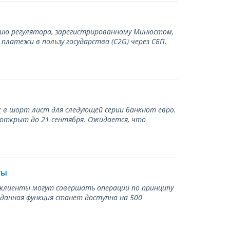
нию регулятора, зарегистрированному Минюстом,
латежи в пользу государства (С2G) через СБП.
 в шорт лист для следующей серии банкнот евро.
 открыт до 21 сентября. Ожидается, что
ты
ь клиенты могут совершать операции по принципу
 данная функция станет доступна на 500