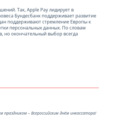
ний. Так, Apple Pay лидирует в
ивовеса Бундесбанк поддерживает развитие
дан поддерживают стремление Европы к
отки персональных данных. По словам
в, но окончательный выбор всегда
 праздником – Всероссийским днём инкассатора!