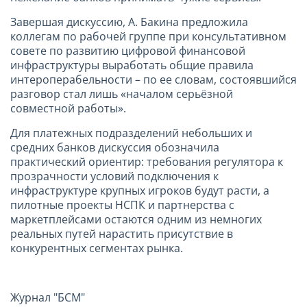
Завершая дискуссию, А. Бакина предложила
коллегам по рабочей группе при консультативном
совете по развитию цифровой финансовой
инфраструктуры выработать общие правила
интероперабельности – по ее словам, состоявшийся
разговор стал лишь «началом серьёзной
совместной работы».
Для платежных подразделений небольших и
средних банков дискуссия обозначила
практический ориентир: требования регулятора к
прозрачности условий подключения к
инфраструктуре крупных игроков будут расти, а
пилотные проекты НСПК и партнерства с
маркетплейсами остаются одним из немногих
реальных путей нарастить присутствие в
конкурентных сегментах рынка.
Журнал "БСМ"