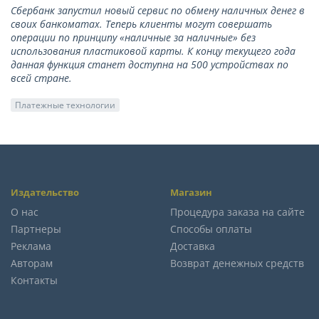
Сбербанк запустил новый сервис по обмену наличных денег в
своих банкоматах. Теперь клиенты могут совершать
операции по принципу «наличные за наличные» без
использования пластиковой карты. К концу текущего года
данная функция станет доступна на 500 устройствах по
всей стране.
Платежные технологии
Издательство
Магазин
О нас
Процедура заказа на сайте
Партнеры
Способы оплаты
Реклама
Доставка
Авторам
Возврат денежных средств
Контакты