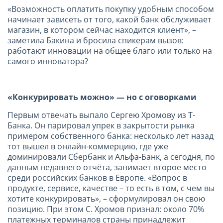
«Возможность оплатить покупку удобным способом
начинает зависеть от того, какой банк обслуживает
магазин, в котором сейчас находится клиент», –
заметила Бакина и бросила спикерам вызов:
работают инновации на общее благо или только на
самого инноватора?
«Конкурировать можно» — но с оговорками
Первым отвечать выпало Сергею Хромову из Т-
Банка. Он парировал упрек в закрытости рынка
примером собственного банка: несколько лет назад
тот вышел в онлайн-коммерцию, где уже
доминировали Сбербанк и Альфа-Банк, а сегодня, по
данным недавнего отчёта, занимает второе место
среди российских банков в Европе. «Вопрос в
продукте, сервисе, качестве – то есть в том, с чем вы
хотите конкурировать», – сформулировал он свою
позицию. При этом С. Хромов признал: около 70%
платежных терминалов страны принадлежит