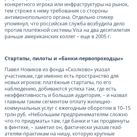
конкретного игрока или инфраструктуры на рынок,
тем строже к нему требования со стороны
антимонопольного органа. Отдельно спикер
упомянул, что российская служба возбудила дело
против платёжной системы Visa на два десятилетия
раньше американских коллег – еще в 2005 г.
Стартапы, пилоты и «банки-первопроходцы»
Павел Новиков из фонда «Сколково» указал
участникам, где именно есть пространство для
новых игроков: платёжные стартапы, по его
наблюдению, добиваются успеха там, где есть
неэффективность и большая аудитория, – и назвал
главным таким сегментом оплату жилищно-
коммунальных услуг с ежегодным оборотом в 10–15
трлн руб. «Небольшим предпринимателям сложно
что-то придумать» там, где банки и так продвинуты
в финтехе, – заметил он, фактически указав read­
ателям-практикам на нишу, которую крупные