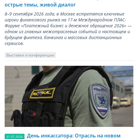
острые темы, живой диалог
8–9 сентября 2026 года, в Москве встретятся ключевые
игроки финансового рынка на 17-м Международном ПЛАС-
Форуме «Платежный бизнес и денежное обращение 2026» —
одном из главных межотраслевых событий о настоящем и
будущем финтеха, банкинга и массовых дистанционных
сервисов.
Выставки и конференции
День инкассатора: Отрасль на новом
31.07.2026