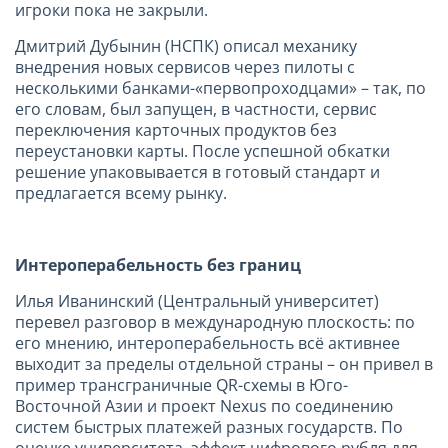
игроки пока не закрыли.
Дмитрий Дубынин (НСПК) описал механику
внедрения новых сервисов через пилоты с
несколькими банками-«первопроходцами» – так, по
его словам, был запущен, в частности, сервис
переключения карточных продуктов без
переустановки карты. После успешной обкатки
решение упаковывается в готовый стандарт и
предлагается всему рынку.
Интероперабельность без границ
Илья Иванинский (Центральный университет)
перевел разговор в международную плоскость: по
его мнению, интероперабельность всё активнее
выходит за пределы отдельной страны – он привел в
пример трансграничные QR-схемы в Юго-
Восточной Азии и проект Nexus по соединению
систем быстрых платежей разных государств. По
оценке университета, эффект цифрового рубля для