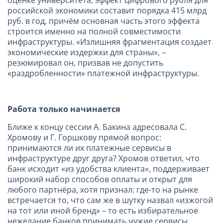
российской экономики составит порядка 415 млрд
руб. в год, причём основная часть этого эффекта
строится именно на полной совместимости
инфраструктуры. «Излишняя фрагментация создает
экономические издержки для страны», –
резюмировал он, призвав не допустить
«раздробленности» платежной инфраструктуры.
Работа только начинается
Ближе к концу сессии А. Бакина адресовала С.
Хромову и Г. Горшкову прямой вопрос:
принимаются ли их платежные сервисы в
инфраструктуре друг друга? Хромов ответил, что
банк исходит «из удобства клиента», поддерживает
широкий набор способов оплаты и открыт для
любого партнёра, хотя признал: где-то на рынке
встречается то, что сам же в шутку назвал «изжогой
на тот или иной бренд» – то есть избирательное
нежелание банков принимать чужие сервисы.