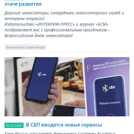
этапе развития
Дорогие инкассаторы, сотрудники инкассаторских служб и
ветераны отрасли!
Издательство «ИНТЕКРИМ-ПРЕСС» и журнал «БСМ»
поздравляют вас с профессиональным праздником –
Всероссийским днём инкассатора!
Банкноты стран мира
В СБП вводятся новые сервисы
30.07.2026
Банк России расширяет функционал Системы быстрых