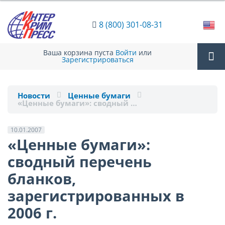
8 (800) 301-08-31
Ваша корзина пуста
Войти
или
Зарегистрироваться
Tog
Новости
Ценные бумаги
«Ценные бумаги»: сводный …
nav
10.01.2007
«Ценные бумаги»:
сводный перечень
бланков,
зарегистрированных в
2006 г.