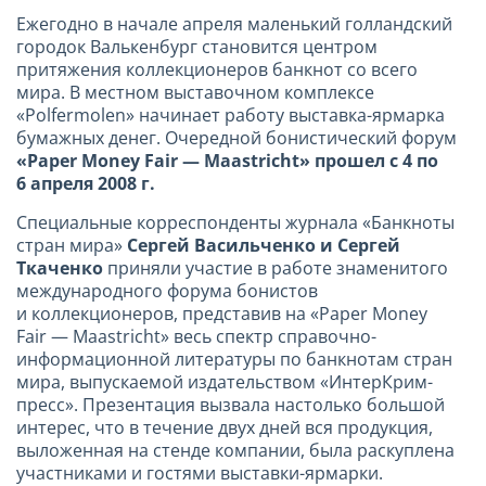
Ежегодно в начале апреля маленький голландский
городок Валькенбург становится центром
притяжения коллекционеров банкнот со всего
мира. В местном выставочном комплексе
«Polfermolen» начинает работу выставка-ярмарка
бумажных денег. Очередной бонистический форум
«
Paper Money Fair — Maastricht»
прошел с 4 по
6 апреля 2008 г.
Специальные корреспонденты журнала «Банкноты
стран мира»
Сергей Васильченко и Сергей
Ткаченко
приняли участие в работе знаменитого
международного форума бонистов
и коллекционеров, представив на «Paper Money
Fair — Maastricht» весь спектр справочно-
информационной литературы по банкнотам стран
мира, выпускаемой издательством «ИнтерКрим-
пресс». Презентация вызвала настолько большой
интерес, что в течение двух дней вся продукция,
выложенная на стенде компании, была раскуплена
участниками и гостями выставки-ярмарки.