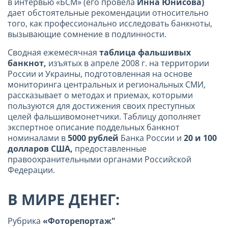
в интервью «БСМ» (его провела
Инна Юнисова)
дает обстоятельные рекомендации относительно
того, как профессионально исследовать банкноты,
вызывающие сомнение в подлинности.
Сводная ежемесячная
таблица фальшивых
банкнот,
изъятых в апреле 2008 г. на территории
России и Украины, подготовленная на основе
мониторинга центральных и региональных СМИ,
рассказывает о методах и приемах, которыми
пользуются для достижения своих преступных
целей фальшивомонетчики. Таблицу дополняет
экспертное описание поддельных банкнот
номиналами в
5000 рублей
Банка России и
20 и 100
долларов США,
предоставленные
правоохранительными органами Российской
Федерации.
В МИРЕ ДЕНЕГ:
Рубрика
«Фоторепортаж"