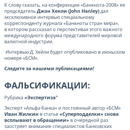
К слову сказать, на конференции «Банкнота-2008» ее
председатель
Джон Хенли (
John
Hanley
)
дал
эксклюзивное интервью специальному
корреспонденту журнала «Банкноты стран мира»,
в котором рассказал о перспективах этого важного
международного форума представителей мировой
валютной индустрии.
Интервью Д. Хейли будет опубликовано в июньском
номере «БСМ».
Следите за нашими публикациями!
ФАЛЬСИФИКАЦИИ:
Рубрика
«Экспертиза"
Эксперт «Альфа-банка» и постоянный автор «БСМ»
Иван Жилкин
в статье
«Суперподделки» снова
всплывают в обращении»
в очередной раз
заостряет внимание специалистов банковских