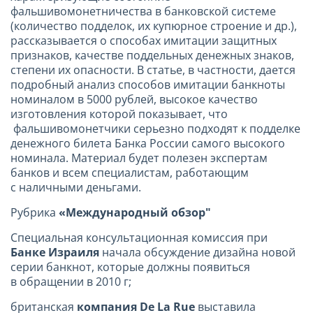
фальшивомонетничества в банковской системе
(количество подделок, их купюрное строение и др.),
рассказывается о способах имитации защитных
признаков, качестве поддельных денежных знаков,
степени их опасности. В статье, в частности, дается
подробный анализ способов имитации банкноты
номиналом в 5000 рублей, высокое качество
изготовления которой показывает, что
фальшивомонетчики серьезно подходят к подделке
денежного билета Банка России самого высокого
номинала. Материал будет полезен экспертам
банков и всем специалистам, работающим
с наличными деньгами.
Рубрика
«Международный обзор"
Специальная консультационная комиссия при
Банке
Израиля
начала обсуждение дизайна новой
серии банкнот, которые должны появиться
в обращении в 2010 г;
британская
компания
De
La
Rue
выставила