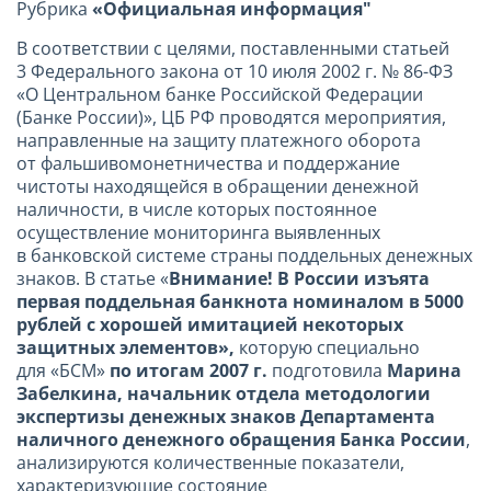
Рубрика
«Официальная информация"
В соответствии с целями, поставленными статьей
3 Федерального закона от 10 июля 2002 г. № 86-ФЗ
«О Центральном банке Российской Федерации
(Банке России)», ЦБ РФ проводятся мероприятия,
направленные на защиту платежного оборота
от фальшивомонетничества и поддержание
чистоты находящейся в обращении денежной
наличности, в числе которых постоянное
осуществление мониторинга выявленных
в банковской системе страны поддельных денежных
знаков. В статье «
Внимание! В России изъята
первая поддельная банкнота номиналом в 5000
рублей с хорошей имитацией некоторых
защитных элементов»,
которую специально
для «БСМ»
по итогам 2007 г.
подготовила
Марина
Забелкина,
начальник отдела методологии
экспертизы денежных знаков Департамента
наличного денежного обращения Банка России
,
анализируются количественные показатели,
характеризующие состояние