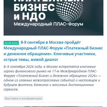
8-9 сентября в Москве пройдёт
06.08.2026
Международный ПЛАС-Форум «Платежный бизнес
и денежное обращение». Ключевые участники,
острые темы, живой диалог
8–9 сентября 2026 года, в Москве встретятся ключевые
игроки финансового рынка на 17-м Международном ПЛАС-
Форуме «Платежный бизнес и денежное обращение 2026» —
одном из главных межотраслевых событий о настоящем и
будущем финтеха, банкинга и массовых дистанционных
сервисов.
Выставки и конференции