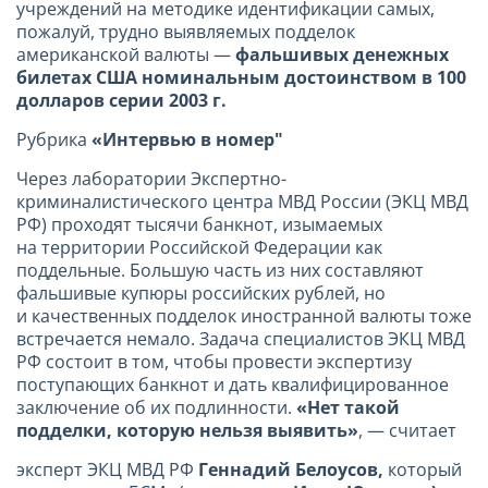
учреждений на методике идентификации самых,
пожалуй, трудно выявляемых подделок
американской валюты —
фальшивых денежных
билетах США номинальным достоинством в 100
долларов серии 2003 г.
Рубрика
«Интервью в номер"
Через лаборатории Экспертно-
криминалистического центра МВД России (ЭКЦ МВД
РФ) проходят тысячи банкнот, изымаемых
на территории Российской Федерации как
поддельные. Большую часть из них составляют
фальшивые купюры российских рублей, но
и качественных подделок иностранной валюты тоже
встречается немало. Задача специалистов ЭКЦ МВД
РФ состоит в том, чтобы провести экспертизу
поступающих банкнот и дать квалифицированное
заключение об их подлинности.
«Нет такой
подделки, которую нельзя выявить»
, — считает
эксперт ЭКЦ МВД РФ
Геннадий Белоусов,
который