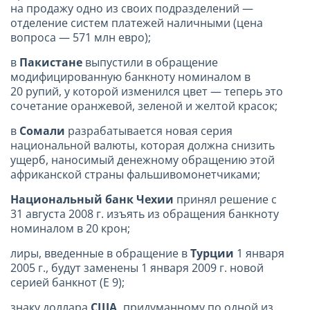
на продажу одно из своих подразделений —
отделение систем платежей наличными (цена
вопроса — 571 млн евро);
в
Пакистане
выпустили в обращение
модифицированную банкноту номиналом в
20 рупий, у которой изменился цвет — теперь это
сочетание оранжевой, зеленой и желтой красок;
в
Сомали
разрабатывается новая серия
национальной валюты, которая должна снизить
ущерб, наносимый денежному обращению этой
африканской страны фальшивомонетчиками;
Национальный банк Чехии
принял решение с
31 августа 2008 г. изъять из обращения банкноту
номиналом в 20 крон;
лиры, введенные в обращение в
Турции
1 января
2005 г., будут заменены 1 января 2009 г. новой
серией банкнот (Е 9);
знаку доллара
США,
придуманному по одной из