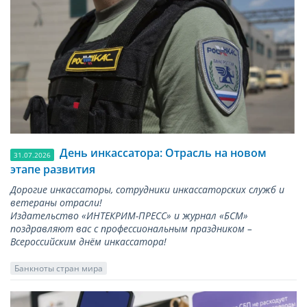
День инкассатора: Отрасль на новом
31.07.2026
этапе развития
Дорогие инкассаторы, сотрудники инкассаторских служб и
ветераны отрасли!
Издательство «ИНТЕКРИМ-ПРЕСС» и журнал «БСМ»
поздравляют вас с профессиональным праздником –
Всероссийским днём инкассатора!
Банкноты стран мира