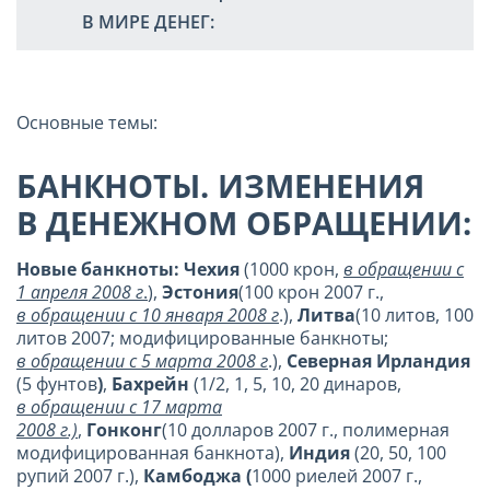
В МИРЕ ДЕНЕГ:
Основные темы:
БАНКНОТЫ. ИЗМЕНЕНИЯ
В ДЕНЕЖНОМ ОБРАЩЕНИИ:
Новые банкноты: Чехия
(1000 крон,
в обращении с
1 апреля 2008 г
.
),
Эстония
(100 крон 2007 г.,
в обращении с 10 января 2008 г
.),
Литва
(10 литов, 100
литов 2007; модифицированные банкноты;
в обращении с 5 марта 2008 г
.),
Северная Ирландия
(5 фунтов
)
,
Бахрейн
(1/2, 1, 5, 10, 20 динаров,
в обращении с 17 марта
2008 г.)
,
Гонконг
(10 долларов 2007 г., полимерная
модифицированная банкнота),
Индия
(20, 50, 100
рупий 2007 г.),
Камбоджа (
1000 риелей 2007 г.,