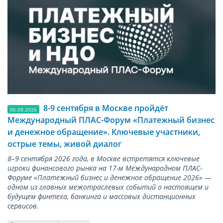
8-9 сентября в Москве пройдёт
06.08.2026
Международный ПЛАС-Форум «Платежный бизнес
и денежное обращение». Ключевые участники,
острые темы, живой диалог
8–9 сентября 2026 года, в Москве встретятся ключевые
игроки финансового рынка на 17-м Международном ПЛАС-
Форуме «Платежный бизнес и денежное обращение 2026» —
одном из главных межотраслевых событий о настоящем и
будущем финтеха, банкинга и массовых дистанционных
сервисов.