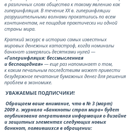
в различных слоях общества к такому явлению как
гиперинфляция. В течение
XX
в. гиперинфляции
разрушительными волнами прокатились по всем
континентам, не пощадив практически ни одной
страны мира.
Краткий экскурс в историю самых известных
мировых денежных катастроф, когда номиналы
банкнот измерялись десятками нулей —
«Гиперинфляция: бессмысленная
и беспощадная»
— еще раз напоминает о том,
к каким печальным последствиям может привести
безудержное печатание бумажных денег для решения
проблем в экономике.
УВАЖАЕМЫЕ ПОДПИСЧИКИ!
Обращаем ваше внимание, что в № 3 (март)
2009 г. журнала «Банкноты стран мира» будет
опубликована оперативная информация о дизайне
и защитных элементах следующих новых
банкнот, появившихся в обращении: