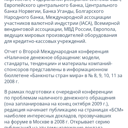
Европейского центрального банка, Центрального
банка Норвегии, Банка Уганды, Болгарского
Народного банка, Международной ассоциации
участников валютной индустрии (IACA), Всемирной
вендинговой ассоциации, МВД России, Европола,
ведущих мировых производителей оборудования
для кредитно-кассовых учреждений.
Отчет о Второй Международная конференция
«Наличное денежное обращение: модели,
стандарты, тенденции» и материалы компаний-
спонсоров представлены в информационном
бюллетене «Банкноты стран мира» в № 8, 9, 10, 11 за
2008 г.
В рамках подготовки к очередной конференции
по проблемам наличного денежного обращения
(она запланирована на конец октября 2009 г.),
редакция начинает публикацию на страницах «БСМ»
наиболее интересных докладов, прозвучавших
на форуме в Москве в 2008 г. Открывает серию
публикаций на эту тему изложение доклада