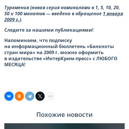
Туркмения
(новая серия номиналами в 1, 5, 10, 20,
50 и 100 манатов —
введена в обращение
1 января
2009 г.
).
Следите за нашими публикациями!
Напоминаем, что подписку
на информационный бюллетень «Банкноты
стран мира» на 2009 г. можно оформить
в издательстве «ИнтерКрим-пресс» с ЛЮБОГО
МЕСЯЦА!
Похожие новости