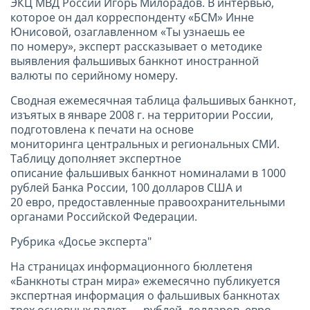
ЭКЦ МВД России Игорь Милорадов. В интервью,
которое он дал корреспонденту «БСМ» Инне
Юнисовой, озаглавленном «Ты узнаешь ее
по номеру», эксперт рассказывает о методике
выявления фальшивых банкнот иностранной
валюты по серийному номеру.
Сводная ежемесячная таблица фальшивых банкнот,
изъятых в январе 2008 г. на территории России,
подготовлена к печати на основе
мониторинга центральных и региональных СМИ.
Таблицу дополняет экспертное
описание фальшивых банкнот номиналами в 1000
рублей Банка России, 100 долларов США и
20 евро, предоставленные правоохранительными
органами Российской Федерации.
Рубрика «Досье эксперта"
На страницах информационного бюллетеня
«Банкноты стран мира» ежемесячно публикуется
экспертная информация о фальшивых банкнотах
трех основных валют — рублей, долларов, евро.