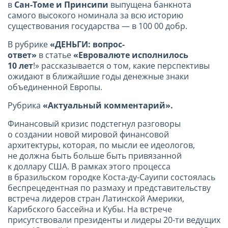
в
Сан-Томе и Принсипи
выпущена банкнота
самого высокого номинала за всю историю
существования государства — в 100 00 добр.
В рубрике
«ДЕНЬГИ: вопрос-
ответ»
в статье
«Евровалюте исполнилось
10 лет
!» рассказывается о том, какие перспективы
ожидают в ближайшие годы денежные знаки
объединенной Европы.
Рубрика
«Актуальный комментарий».
Финансовый кризис подстегнул разговоры
о создании новой мировой финансовой
архитектуры, которая, по мысли ее идеологов,
не должна быть больше быть привязанной
к доллару США. В рамках этого процесса
в бразильском городке Коста-ду-Сауипи состоялась
беспрецедентная по размаху и представительству
встреча лидеров стран Латинской Америки,
Карибского бассейна и Кубы. На встрече
присутствовали президенты и лидеры 20-ти ведущих