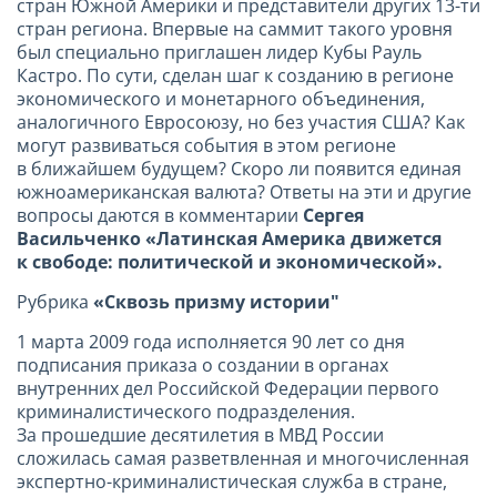
стран Южной Америки и представители других 13-ти
стран региона. Впервые на саммит такого уровня
был специально приглашен лидер Кубы Рауль
Кастро. По сути, сделан шаг к созданию в регионе
экономического и монетарного объединения,
аналогичного Евросоюзу, но без участия США? Как
могут развиваться события в этом регионе
в ближайшем будущем? Скоро ли появится единая
южноамериканская валюта? Ответы на эти и другие
вопросы даются в комментарии
Сергея
Васильченко «Латинская Америка движется
к свободе: политической и экономической».
Рубрика
«Сквозь призму истории"
1 марта 2009 года исполняется 90 лет со дня
подписания приказа о создании в органах
внутренних дел Российской Федерации первого
криминалистического подразделения.
За прошедшие десятилетия в МВД России
сложилась самая разветвленная и многочисленная
экспертно-криминалистическая служба в стране,