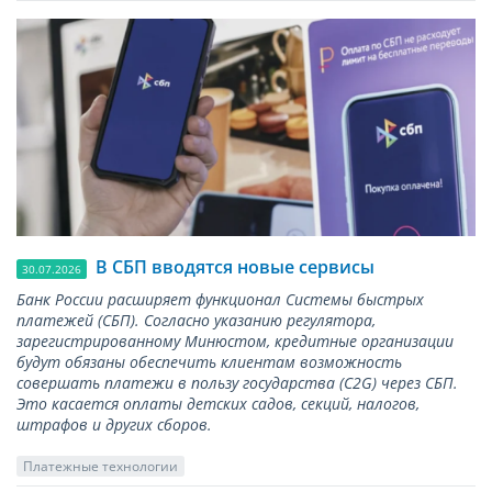
В СБП вводятся новые сервисы
30.07.2026
Банк России расширяет функционал Системы быстрых
платежей (СБП). Согласно указанию регулятора,
зарегистрированному Минюстом, кредитные организации
будут обязаны обеспечить клиентам возможность
совершать платежи в пользу государства (С2G) через СБП.
Это касается оплаты детских садов, секций, налогов,
штрафов и других сборов.
Платежные технологии