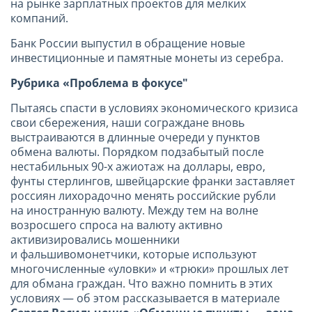
на рынке зарплатных проектов для мелких
компаний.
Банк России выпустил в обращение новые
инвестиционные и памятные монеты из серебра.
Рубрика
«Проблема в фокусе"
Пытаясь спасти в условиях экономического кризиса
свои сбережения, наши сограждане вновь
выстраиваются в длинные очереди у пунктов
обмена валюты. Порядком подзабытый после
нестабильных 90-х ажиотаж на доллары, евро,
фунты стерлингов, швейцарские франки заставляет
россиян лихорадочно менять российские рубли
на иностранную валюту. Между тем на волне
возросшего спроса на валюту активно
активизировались мошенники
и фальшивомонетчики, которые используют
многочисленные «уловки» и «трюки» прошлых лет
для обмана граждан. Что важно помнить в этих
условиях — об этом рассказывается в материале