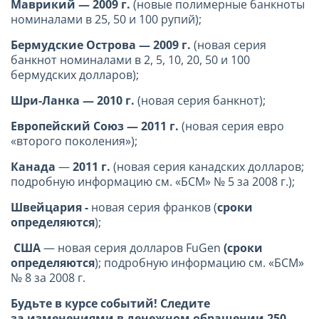
Маврикий — 2009 г.
(новые полимерные банкноты
номиналами в 25, 50 и 100 рупий);
Бермудские Острова — 2009 г.
(новая серия
банкнот номиналами в 2, 5, 10, 20, 50 и 100
бермудских долларов);
Шри-Ланка — 2010 г.
(новая серия банкнот);
Европейский Союз
— 2011 г.
(новая серия евро
«второго поколения»);
Канада
—
2011 г.
(новая серия канадских долларов;
подробную информацию см. «БСМ» № 5 за 2008 г.);
Швейцария -
новая серия франков (
сроки
определяются
);
США
— новая серия долларов FuGen
(сроки
определяются
); подробную информацию см. «БСМ»
№ 8 за 2008 г.
Будьте в курсе событий! Следите
за изменениями в денежном обращении 250