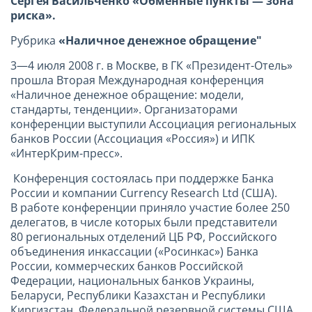
Сергея Васильченко «Обменные пункты — зона
риска».
Рубрика
«Наличное денежное обращение"
3—4 июля 2008 г. в Москве, в ГК «Президент-Отель»
прошла Вторая Международная конференция
«Наличное денежное обращение: модели,
стандарты, тенденции». Организаторами
конференции выступили Ассоциация региональных
банков России (Ассоциация «Россия») и ИПК
«ИнтерКрим-пресс».
Конференция состоялась при поддержке Банка
России и компании Currency Research Ltd (США).
В работе конференции приняло участие более 250
делегатов, в числе которых были представители
80 региональных отделений ЦБ РФ, Российского
объединения инкассации («Росинкас») Банка
России, коммерческих банков Российской
Федерации, национальных банков Украины,
Беларуси, Республики Казахстан и Республики
Киргизстан, Федеральной резервной системы США,