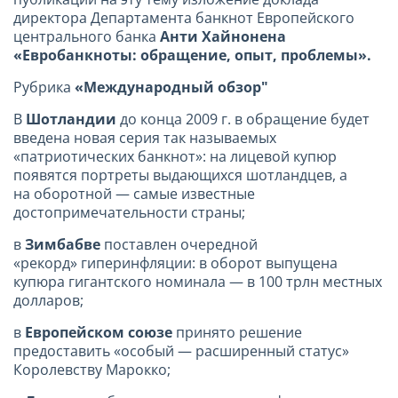
директора Департамента банкнот Европейского
центрального банка
Анти Хайнонена
«Евробанкноты:
обращение, опыт, проблемы».
Рубрика
«Международный обзор"
В
Шотландии
до конца 2009 г.
в обращение будет
введена новая серия так называемых
«патриотических банкнот»: на лицевой купюр
появятся портреты выдающихся шотландцев, а
на оборотной — самые известные
достопримечательности страны;
в
Зимбабве
поставлен очередной
«рекорд» гиперинфляции: в оборот выпущена
купюра гигантского номинала — в 100 трлн местных
долларов;
в
Европейском союзе
принято решение
предоставить «особый — расширенный статус»
Королевству Марокко;