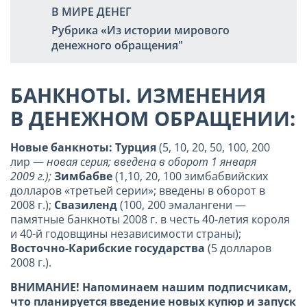
В МИРЕ ДЕНЕГ
Рубрика «Из истории мирового
денежного обращения"
БАНКНОТЫ. ИЗМЕНЕНИЯ
В ДЕНЕЖНОМ ОБРАЩЕНИИ:
Новые банкноты: Турция
(5, 10, 20, 50, 100, 200
лир —
новая серия; введена в оборот 1 января
2009 г.);
Зимбабве
(1,10, 20, 100 зимбабвийских
долларов «третьей серии»; введены в оборот в
2008 г.);
Свазиленд
(100, 200 эмалангени —
памятные банкноты 2008 г. в честь 40-летия короля
и 40-й годовщины независимости страны);
Восточно-Карибские государства
(5 долларов
2008 г.).
ВНИМАНИЕ! Напоминаем нашим подписчикам,
что планируется введение новых купюр и запуск