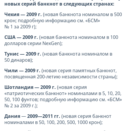
новых серий банкнот в следующих странах:
Чехия — 2009 г.
(новая банкнота номиналом в 500
крон; подробную информацию см. «БСМ»
№ 1 за 2009 г);
США — 2009 г.
(новая банкнота номиналом в 100
долларов серии NexGen);
Тунис — 2009 г.
(новая банкнота номиналом в
50 динаров);
Чили — 2009 г.
(новая серия памятных банкнот,
посвященная 200-летию независимости страны);
Шотландия — 2009 г.
(новая серия
«патриотических банкнот» номиналами в 5, 10, 20,
50, 100 фунтов; подробную информацию см. «БСМ»
№ 2 за 2009 г.);
Дания
—
2009—2011 гг.
(новая серия банкнот
номиналами в 50, 100, 200, 500, 1000 крон);