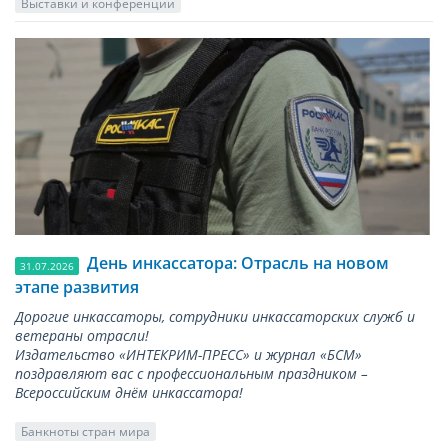
Выставки и конференции
День инкассатора: Отрасль на новом
31.07.2026
этапе развития
Дорогие инкассаторы, сотрудники инкассаторских служб и
ветераны отрасли!
Издательство «ИНТЕКРИМ-ПРЕСС» и журнал «БСМ»
поздравляют вас с профессиональным праздником –
Всероссийским днём инкассатора!
Банкноты стран мира