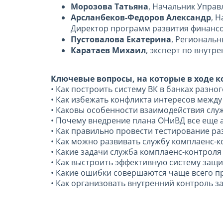
Морозова Татьяна
, Начальник Упра
Арсланбеков-Федоров Александр
, 
Директор программ развития финанс
Пустовалова Екатерина
, Региональн
Каратаев Михаил
, эксперт по внут
Ключевые вопросы, на которые в ходе 
• Как построить систему ВК в банках разно
• Как избежать конфликта интересов межд
• Каковы особенности взаимодействия слу
• Почему внедрение плана ОНиВД все еще 
• Как правильно провести тестирование р
• Как можно развивать службу комплаенс-к
• Какие задачи служба комплаенс-контроля
• Как выстроить эффективную систему защ
• Какие ошибки совершаются чаще всего п
• Как организовать внутренний контроль 