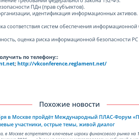
лнение требований федерального закона 152-ФЗ.
езопасности ПДн (прав субъектов).
й организации, идентификация информационных активов.
ценка соответствия систем обеспечения информационной
нность, оценка риска информационной безопасности РС 
лучить по телефону::
t.net
;
http://vkconference.reglament.net/
Похожие новости
ября в Москве пройдёт Международный ПЛАС-Форум «
евые участники, острые темы, живой диалог
ода, в Москве встретятся ключевые игроки финансового рынка н