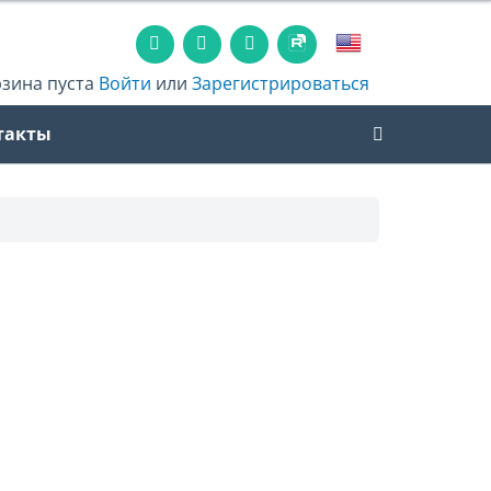
рзина пуста
Войти
или
Зарегистрироваться
такты