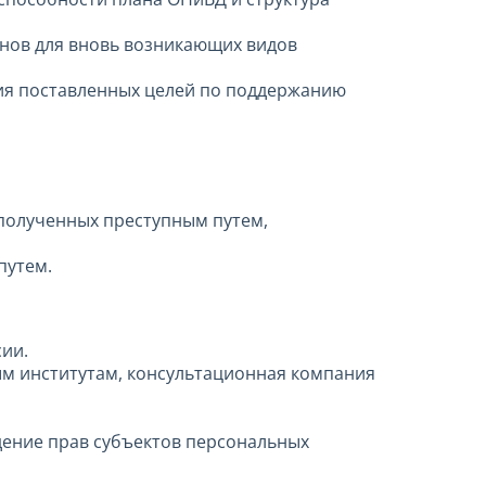
анов для вновь возникающих видов
ния поставленных целей по поддержанию
 полученных преступным путем,
путем.
сии.
ым институтам, консультационная компания
ение прав субъектов персональных