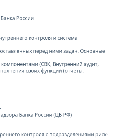
 Банка России
нутреннего контроля и система
поставленных перед ними задач. Основные
 компонентами (СВК, Внутренний аудит,
ыполнения своих функций (отчеты,
»
адзора Банка России (ЦБ РФ)
еннего контроля с подразделениями риск-