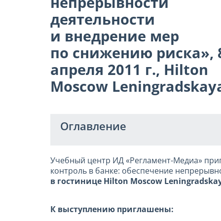
непрерывности
деятельности
и внедрение мер
по снижению риска», 
апреля 2011 г., Hilton
Moscow Leningradskay
Оглавление
Учебный центр ИД «Регламент-Медиа» при
контроль в банке: обеспечение непрерывно
в гостинице Hilton Moscow Leningradska
К выступлению приглашены: