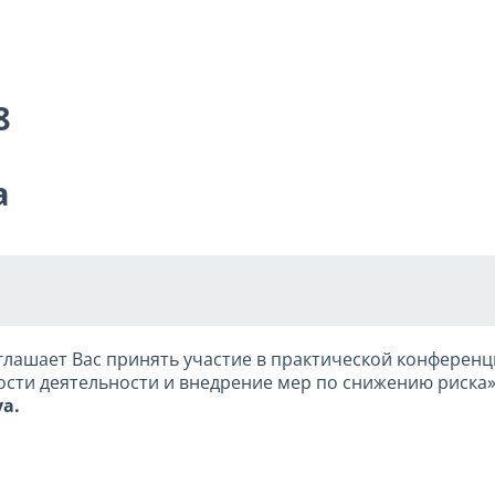
8
a
глашает Вас принять участие в практической конферен
сти деятельности и внедрение мер по снижению риска»
ya.