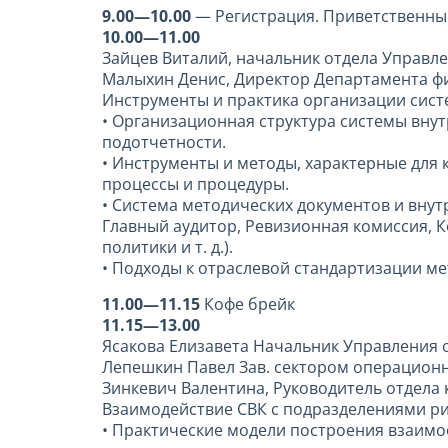
9.00—10.00
— Регистрация. Приветственны
10.00—11.00
Зайцев Виталий, начальник отдела Управл
Малыхин Денис, Директор Департамента фи
Инструменты и практика организации сист
• Организационная структура системы вну
подотчетности.
• Инструменты и методы, характерные для
процессы и процедуры.
• Система методических документов и вну
Главный аудитор, Ревизионная комиссия, К
политики и т. д.).
• Подходы к отраслевой стандартизации ме
11.00—11.15
Кофе брейк
11.15—13.00
Ясакова Елизавета Начальник Управления 
Лепешкин Павел Зав. сектором операционн
Зинкевич Валентина, Руководитель отдела 
Взаимодействие СВК с подразделениями р
• Практические модели построения взаим