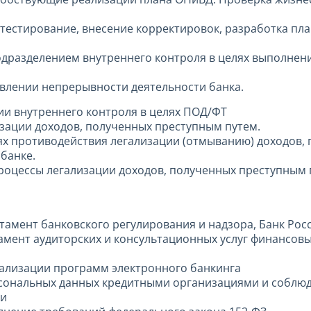
-тестирование, внесение корректировок, разработка пл
одразделением внутреннего контроля в целях выполне
овлении непрерывности деятельности банка.
и внутреннего контроля в целях ПОД/ФТ
изации доходов, полученных преступным путем.
лях противодействия легализации (отмыванию) доходов,
банке.
процессы легализации доходов, полученных преступным 
тамент банковского регулирования и надзора, Банк Рос
тамент аудиторских и консультационных услуг финансов
еализации программ электронного банкинга
сональных данных кредитными организациями и соблюд
ии