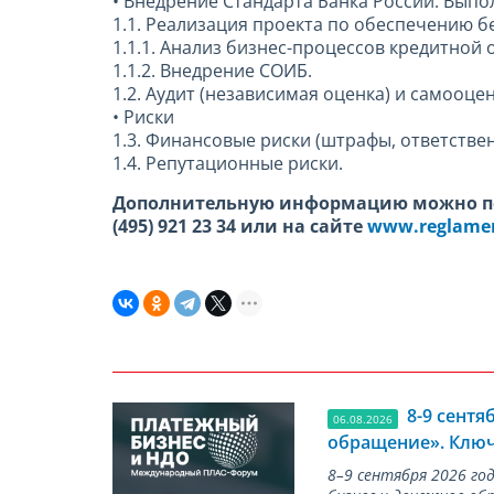
• Внедрение Стандарта Банка России. Выпо
1.1. Реализация проекта по обеспечению б
1.1.1. Анализ бизнес-процессов кредитно
1.1.2. Внедрение СОИБ.
1.2. Аудит (независимая оценка) и самоо
• Риски
1.3. Финансовые риски (штрафы, ответстве
1.4. Репутационные риски.
Дополнительную информацию можно по
(495) 921 23 34 или на сайте
www.reglamen
8-9 сент
06.08.2026
обращение». Ключ
8–9 сентября 2026 г