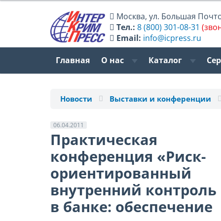
Москва
,
ул. Большая Почтов
Тел.:
8 (800) 301-08-31
(зво
Email:
info@icpress.ru
Главная
О нас
Каталог
Се
Новости
Выставки и конференции
06.04.2011
Практическая
конференция «Риск-
ориентированный
внутренний контроль
в банке: обеспечение