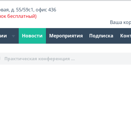
ая, д. 55/59с1, офис 436
нок бесплатный)
Ваша ко
рии
Новости
Мероприятия
Подписка
Кон
Практическая конференция …