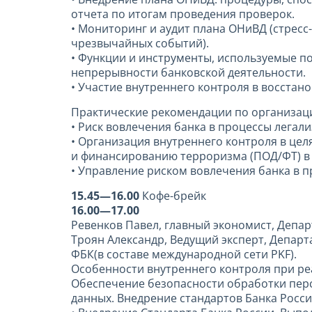
отчета по итогам проведения проверок.
• Мониторинг и аудит плана ОНиВД (стресс
чрезвычайных событий).
• Функции и инструменты, используемые п
непрерывности банковской деятельности.
• Участие внутреннего контроля в восстан
Практические рекомендации по организаци
• Риск вовлечения банка в процессы легал
• Организация внутреннего контроля в це
и финансированию терроризма (ПОД/ФТ) в 
• Управление риском вовлечения банка в 
15.45—16.00
Кофе-брейк
16.00—17.00
Ревенков Павел, главный экономист, Депар
Троян Александр, Ведущий эксперт, Депар
ФБК(в составе международной сети PKF).
Особенности внутреннего контроля при р
Обеспечение безопасности обработки пер
данных. Внедрение стандартов Банка Росс