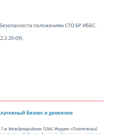
 безопасности положениям СТО БР ИББС.
2.
2-20-09
).
Платежный бизнес и денежное
а 17-м Международном ПЛАС-Форуме «Платежный