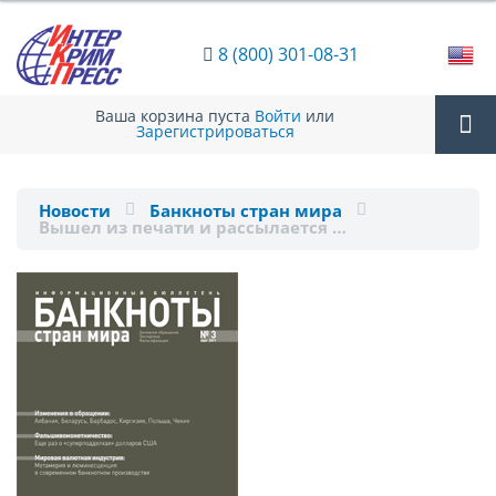
8 (800) 301-08-31
Ваша корзина пуста
Войти
или
Зарегистрироваться
Tog
Новости
Банкноты стран мира
Вышел из печати и рассылается …
nav