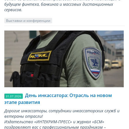
будущем финтеха, банкинга и массовых дистанционных
сервисов.
Выставки и конференции
День инкассатора: Отрасль на новом
31.07.2026
этапе развития
Дорогие инкассаторы, сотрудники инкассаторских служб и
ветераны отрасли!
Издательство «ИНТЕКРИМ-ПРЕСС» и журнал «БСМ»
поздравляют вас с профессиональным праздником –