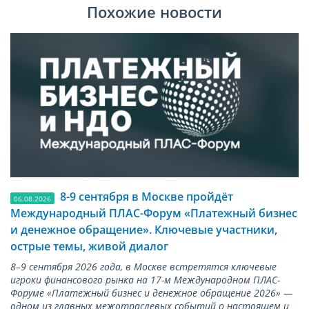
Похожие новости
8-9 сентября в Москве пройдёт
06.08.2026
Международный ПЛАС-Форум «Платежный бизнес
и денежное обращение». Ключевые участники,
острые темы, живой диалог
8–9 сентября 2026 года, в Москве встретятся ключевые
игроки финансового рынка на 17-м Международном ПЛАС-
Форуме «Платежный бизнес и денежное обращение 2026» —
одном из главных межотраслевых событий о настоящем и