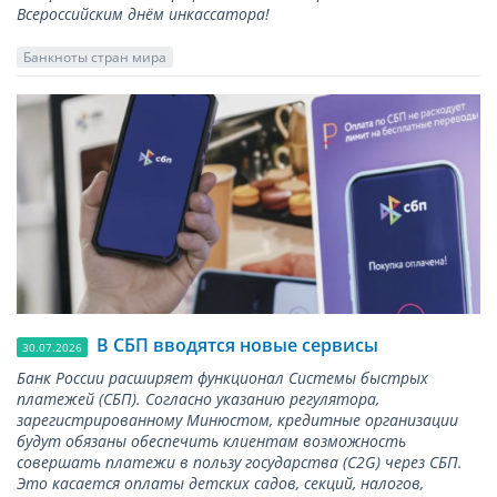
Всероссийским днём инкассатора!
Банкноты стран мира
В СБП вводятся новые сервисы
30.07.2026
Банк России расширяет функционал Системы быстрых
платежей (СБП). Согласно указанию регулятора,
зарегистрированному Минюстом, кредитные организации
будут обязаны обеспечить клиентам возможность
совершать платежи в пользу государства (С2G) через СБП.
Это касается оплаты детских садов, секций, налогов,