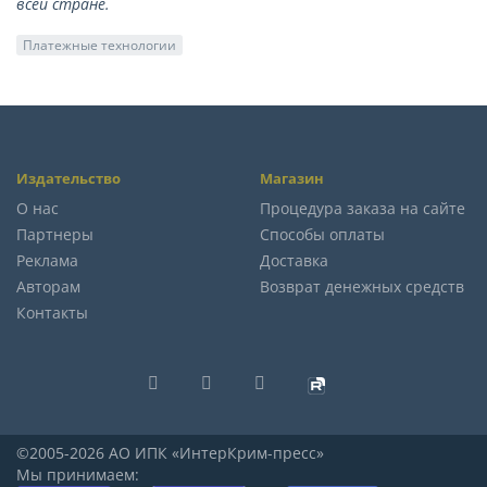
всей стране.
Платежные технологии
Издательство
Магазин
О нас
Процедура заказа на сайте
Партнеры
Способы оплаты
Реклама
Доставка
Авторам
Возврат денежных средств
Контакты
©2005-2026 АО ИПК «ИнтерКрим-пресс»
Мы принимаем: