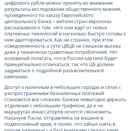
цифрового рубля можно принять во внимание
результаты исследования общественного мнения,
проведенного по заказу Европейского
центрального банка – жители стран еврозоны
рассказывали о том, чего они ждут от новых
платежных технологий и насколько быстро готовы к
ним адаптироваться. Как ни странно, при этом
осведомленность о сути ЦВЦБ не слишком высока
даже у технически грамотных потребителей. Нет
оснований полагать, что в России картина будет
принципиально отличаться, так что ЦБ должен
задуматься о подробной разъяснительной
кампании.
Доступ к наличным в небольших городах и селах с
распространением безналичных платежей
становится все сложнее: банкам невыгодно держать
отделения с небольшим трафиком, да и на
маршрутах инкассаторов хочется сэкономить.
Накануне Пасхи, отправляясь на машине в
подмосковный храм, я понял, что забыл снять в
городе наличные – и был вынужден сделать крюк