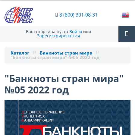
8 (800) 301-08-31
Ваша корзина пуста
Войти
или
Зарегистрироваться
Tog
Каталог
Банкноты стран мира
"Банкноты стран мира" №05 2022 год
nav
"Банкноты стран мира"
№05 2022 год