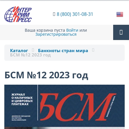
8 (800) 301-08-31
Ваша корзина пуста
Войти
или
Зарегистрироваться
Tog
Каталог
Банкноты стран мира
БСМ №12 2023 год
nav
БСМ №12 2023 год