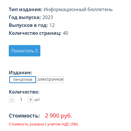
Тип издания:
Информационный бюллетень
Год выпуска:
2023
Выпусков в год:
12
Количество страниц:
40
Полистать
Издание:
злектронное
печатное
Количество:
-
+
шт
2 900 руб.
Стоимость:
Стоимость указана с учетом НДС (5%)