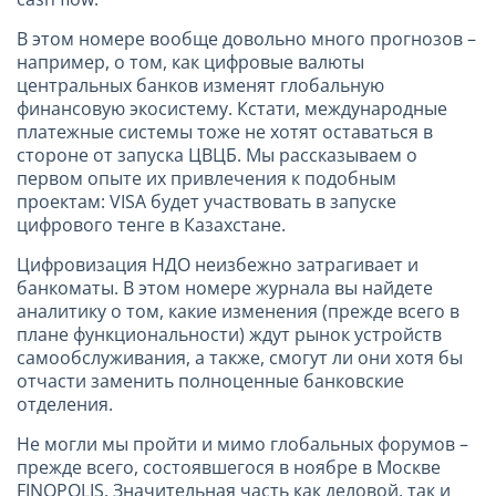
В этом номере вообще довольно много прогнозов –
например, о том, как цифровые валюты
центральных банков изменят глобальную
финансовую экосистему. Кстати, международные
платежные системы тоже не хотят оставаться в
стороне от запуска ЦВЦБ. Мы рассказываем о
первом опыте их привлечения к подобным
проектам:
VISA
будет участвовать в запуске
цифрового тенге в Казахстане.
Цифровизация НДО неизбежно затрагивает и
банкоматы. В этом номере журнала вы найдете
аналитику о том, какие изменения (прежде всего в
плане функциональности) ждут рынок устройств
самообслуживания, а также, смогут ли они хотя бы
отчасти заменить полноценные банковские
отделения.
Не могли мы пройти и мимо глобальных форумов –
прежде всего, состоявшегося в ноябре в Москве
FINOPOLIS
. Значительная часть как деловой, так и