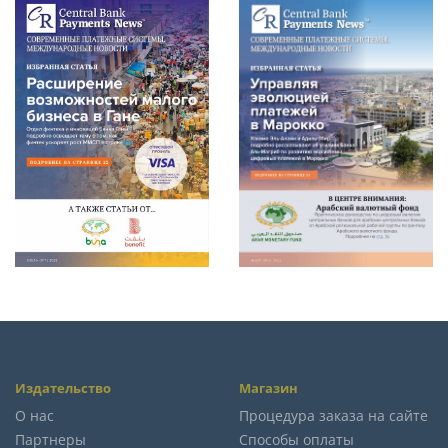
Издательство
Магазин
О нас
Процедура заказа на сайте
Партнеры
Способы оплаты