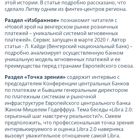
этой истории. В статье подробно рассказано, что
сделало Литву одним из финтех-центров региона.
Раздел «Избранное»
познакомит читателя с
«Новой эрой на венгерском рынке розничных
платежей – уникальной системой мгновенных
платежей». Сервис запущен в марте 2020 г. Автор
статьи - Л. Кайди (Венгерский национальный банк) –
подробно анализирует осуществленную банком
уникальную модель мгновенных платежей и ее
преимущества перед странами Европейского союза.
Раздел «Точка зрения»
содержит интервью с
председателем Конференции центральных банков
по платежам и бывшим генеральным директором
по платежным системам и рыночной
инфраструктуре Европейского центрального банка
Жаном-Мишелем Годеффруа. Тема беседы «Libra 2.0:
серьезный шаг навстречу реальности?». Смеем
предположить, что профессиональная точка зрения
интервьюируемого и оценка Libra 2.0 наверняка
вызовут уважительное отношение самой Libra.