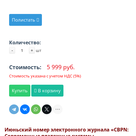
Полистать
Количество:
-
+
шт
5 999 руб.
Стоимость:
Стоимость указана с учетом НДС (5%)
Купить
В корзину
Июньский номер электронного журнала «CBPN: