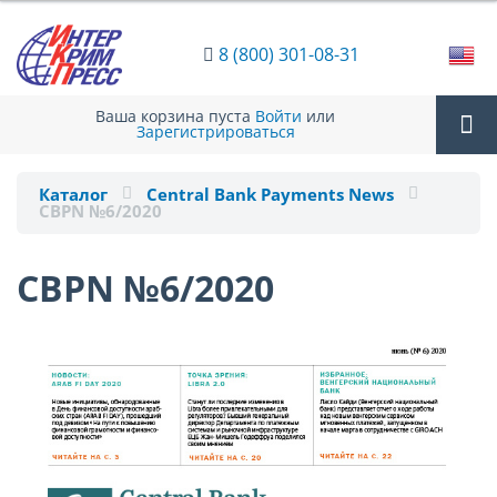
8 (800) 301-08-31
Ваша корзина пуста
Войти
или
Зарегистрироваться
Tog
Каталог
Central Bank Payments News
CBPN №6/2020
nav
CBPN №6/2020