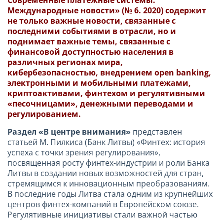
Современные платежные системы.
Международные новости» (№ 6. 2020) содержит
не только важные новости, связанные с
последними событиями в отрасли, но и
поднимает важные темы, связанные с
финансовой доступностью населения в
различных регионах мира,
кибербезопасностью, внедрением open banking,
электронными и мобильными платежами,
криптоактивами, финтехом и регулятивными
«песочницами», денежными переводами и
регулированием.
Раздел «В центре внимания»
представлен
статьей М. Пилкиса (Банк Литвы) «Финтех: история
успеха с точки зрения регулирования»,
посвященная росту финтех-индустрии и роли Банка
Литвы в создании новых возможностей для стран,
стремящимся к инновационным преобразованиям.
В последние годы Литва стала одним из крупнейших
центров финтех-компаний в Европейском союзе.
Регулятивные инициативы стали важной частью