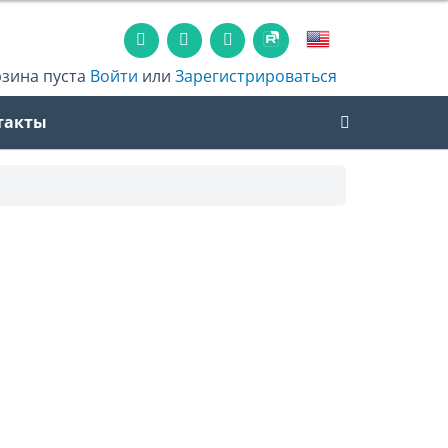
рзина пуста
Войти
или
Зарегистрироваться
такты