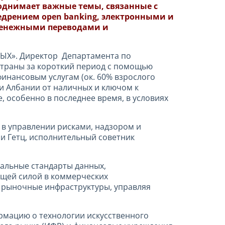
поднимает важные темы, связанные с
едрением open banking, электронными и
денежными переводами и
». Директор Департамента по
страны за короткий период с помощью
инансовым услугам (ок. 60% взрослого
и Албании от наличных и ключом к
, особенно в последнее время, в условиях
 в управлении рисками, надзором и
и Гетц, исполнительный советник
бальные стандарты данных,
щей силой в коммерческих
и рыночные инфраструктуры, управляя
рмацию о технологии искусственного