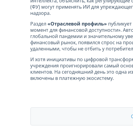
интеллекта, объяснить, как регулирующие
(ФУ) могут применять ИИ для упреждающег
надзора.
Раздел
«Отраслевой профиль»
публикует 
момент для финансовой доступности». Авт
глобальной пандемии и значительному уве
финансовый рынок, появился спрос на про
удаленными, чтобы не отбить у потребите
И хотя инициативы по цифровой трансформ
учреждения проигнорировали самый основн
клиентов. На сегодняшний день это одна 
включены в платежную экосистему.