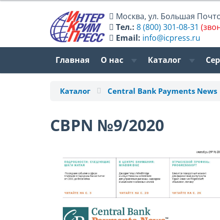
Москва
,
ул. Большая Почтов
Тел.:
8 (800) 301-08-31
(зво
Email:
info@icpress.ru
Главная
О нас
Каталог
Се
Каталог
Central Bank Payments News
CBPN №9/2020