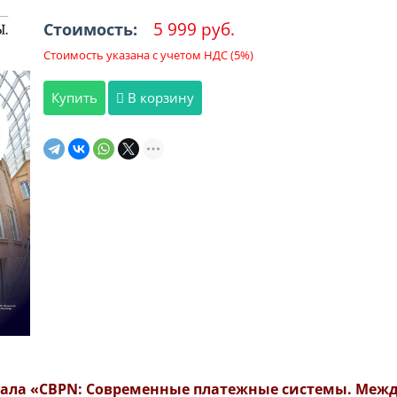
5 999 руб.
Стоимость:
Стоимость указана с учетом НДС (5%)
Купить
В корзину
ала «CBPN: Современные платежные системы. Между