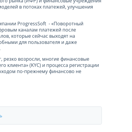
вого рынка (ИФР) и финансовые учреждения
моделей в потоках платежей, улучшения
мпании ProgressSoft - «Поворотный
ифровым каналам платежей после
лов, которые сейчас выходят на
обными для пользователя и даже
.
, резко возросли, многие финансовые
о клиента» (KYC) и процесса регистрации
доходом по-прежнему финансово не
ь