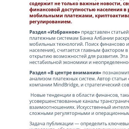
содержит не только важные новости, с
финансовой доступностью населения в 
мобильными платежами, криптоактива
регулированием.
Раздел «Избранное»
представлен
статье
платежным системам Банка Албании раскры
мобильных технологий. Поиск финансово и
населения), считается главным фактором 
открытию возможностей для развития. Эта 
нестабильной экономики и неопределенно
Раздел «В центре внимания»
познакомит
анализом платежных систем. Автор статьи
компании MindBridge, и стратегический сове
Новые тенденции в области финансов, таки
усовершенствованные каналы трансгранич
взаимоотношениях. Искусственный интелле
сложными регуляторными и операционным
Задача публикации — определить ключевые