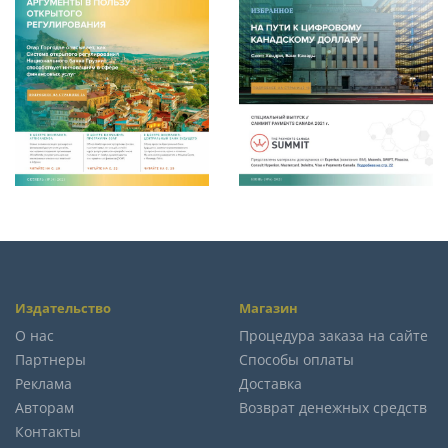
Издательство
Магазин
О нас
Процедура заказа на сайте
Партнеры
Способы оплаты
Реклама
Доставка
Авторам
Возврат денежных средств
Контакты