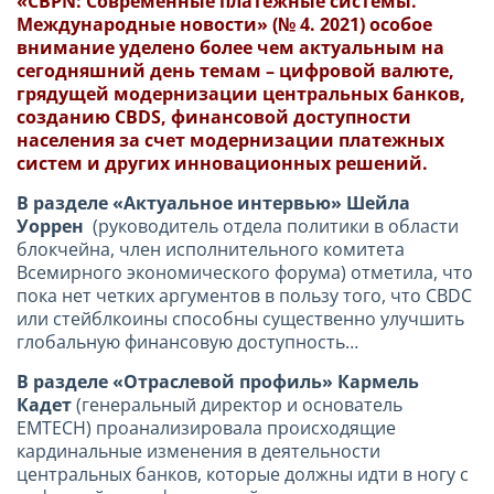
«CBPN: Современные платежные системы.
Международные новости» (№ 4
. 2021) особое
внимание уделено более чем актуальным на
сегодняшний день темам – цифровой валюте,
грядущей модернизации центральных банков,
созданию CBDS, финансовой доступности
населения за счет модернизации платежных
систем и других инновационных решений.
В разделе «Актуальное интервью» Шейла
Уоррен
(руководитель отдела политики в области
блокчейна, член исполнительного комитета
Всемирного экономического форума) отметила, что
пока нет четких аргументов в пользу того, что CBDC
или стейблкоины способны существенно улучшить
глобальную финансовую доступность…
В разделе «Отраслевой профиль» Кармель
Кадет
(генеральный директор и основатель
EMTECH) проанализировала происходящие
кардинальные изменения в деятельности
центральных банков, которые должны идти в ногу с