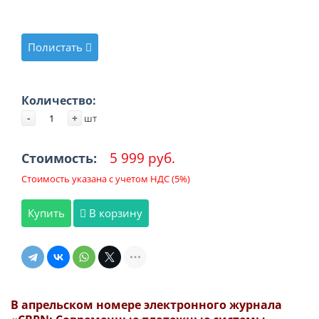
Полистать
Количество:
-
+
шт
5 999 руб.
Стоимость:
Стоимость указана с учетом НДС (5%)
Купить
В корзину
В апрельском номере электронного журнала