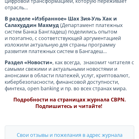
цифровой трансформацией, которую переживает
отрасль…
В разделе «Избранное» Шах Зия-Уль Хак и
Салахуддин Махмуд
(Департамент платежных
систем Банка Бангладеш) поделились опытом
и поэтапно, с соответствующей аргументацией
изложили актуальную для страны программу
развития платежных систем в Бангадеш…
Раздел «Новости»
, как всегда, знакомит читателя с
самыми свежими и актуальными новостями и
анонсами в области платежей, услуг, криптовалют,
кибербезопасности, финансовой доступности,
финтеха, open banking и пр. во всех странах мира.
Подробности на страницах журнала CBPN.
Подпишитесь и читайте!
Свои отзывы и пожелания в адрес журнала