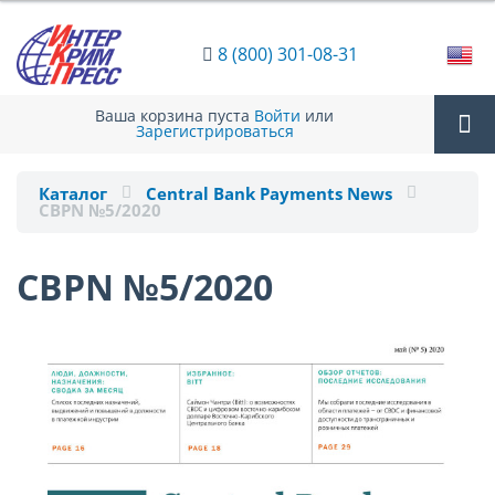
8 (800) 301-08-31
Ваша корзина пуста
Войти
или
Зарегистрироваться
Tog
Каталог
Central Bank Payments News
CBPN №5/2020
nav
CBPN №5/2020