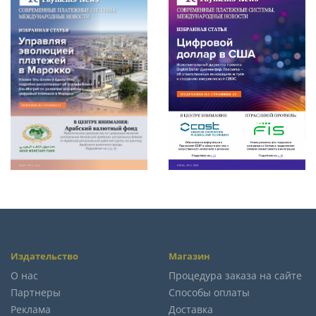
Издательство
Магазин
О нас
Процедура заказа на сайте
Партнеры
Способы оплаты
Реклама
Доставка