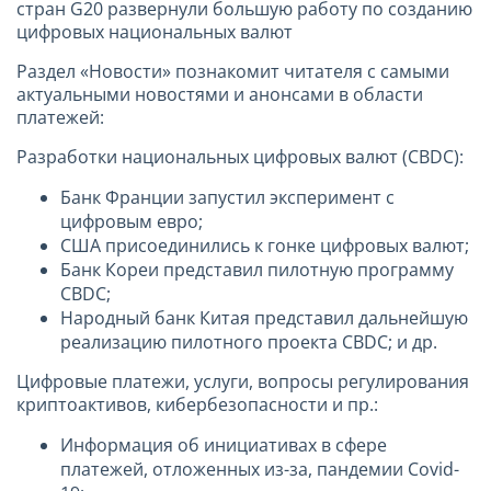
стран G20 развернули большую работу по созданию
цифровых национальных валют
Раздел «Новости» познакомит читателя с самыми
актуальными новостями и анонсами в области
платежей:
Разработки национальных цифровых валют (CBDC):
Банк Франции запустил эксперимент с
цифровым евро;
США присоединились к гонке цифровых валют;
Банк Кореи представил пилотную программу
CBDC;
Народный банк Китая представил дальнейшую
реализацию пилотного проекта CBDC; и др.
Цифровые платежи, услуги, вопросы регулирования
криптоактивов, кибербезопасности и пр.:
Информация об инициативах в сфере
платежей, отложенных из-за, пандемии Covid-