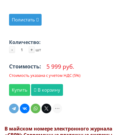
Полистать
Количество:
-
+
шт
5 999 руб.
Стоимость:
Стоимость указана с учетом НДС (5%)
Купить
В корзину
В майском номере электронного журнала
«CBPN: Современные платежные системы.