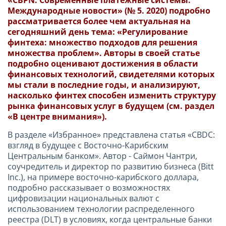
Международные новости» (№ 5. 2020) подробно
рассматривается более чем актуальная на
сегодняшний день тема: «Регулирование
финтеха: множество подходов для решения
множества проблем». Авторы в своей статье
подробно оценивают достижения в области
финансовых технологий, свидетелями которых
мы стали в последние годы, и анализируют,
насколько финтех способен изменить структуру
рынка финансовых услуг в будущем (см. раздел
«В центре внимания»).
В разделе «Избранное» представлена статья «CBDC:
взгляд в будущее с Восточно-Карибским
Центральным банком». Автор - Саймон Чантри,
соучредитель и директор по развитию бизнеса (Bitt
Inc.), на примере восточно-карибского доллара,
подробно рассказывает о возможностях
цифровизации национальных валют с
использованием технологии распределенного
реестра (DLT) в условиях, когда центральные банки