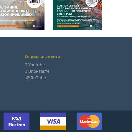
Социальные сети
Youtube
ВКонтакте
RuTube
м: