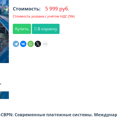
5 999 руб.
Стоимость:
Стоимость указана с учетом НДС (5%)
Купить
В корзину
«
CBPN
: Современные платежные системы. Междунаро