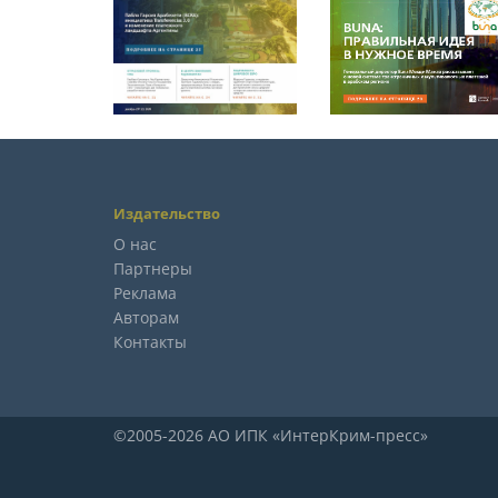
Издательство
О нас
Партнеры
Реклама
Авторам
Контакты
©2005-2026 АО ИПК «ИнтерКрим-пресс»