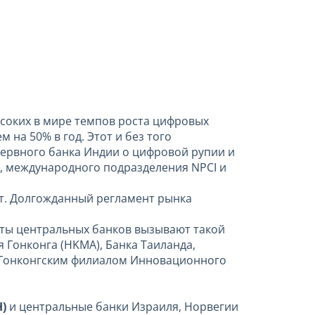
соких в мире темпов роста цифровых
 на 50% в год. Этот и без того
зервного банка Индии о цифровой рупии и
, международного подразделения NPCI и
т. Долгожданный регламент рынка
кты центральных банков вызывают такой
 Гонконга (HKMA), Банка Таиланда,
 Гонконгским филиалом Инновационного
H)
и центральные банки Израиля, Норвегии