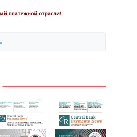
ий платежной отрасли!
ь