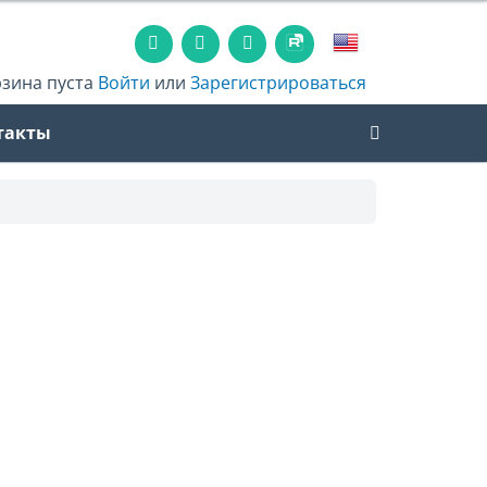
рзина пуста
Войти
или
Зарегистрироваться
такты