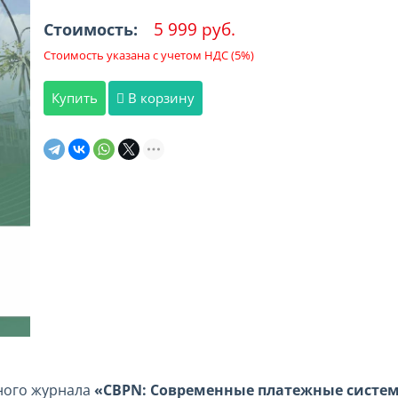
5 999 руб.
Стоимость:
Стоимость указана с учетом НДС (5%)
Купить
В корзину
ного журнала
«CBPN: Современные платежные систе