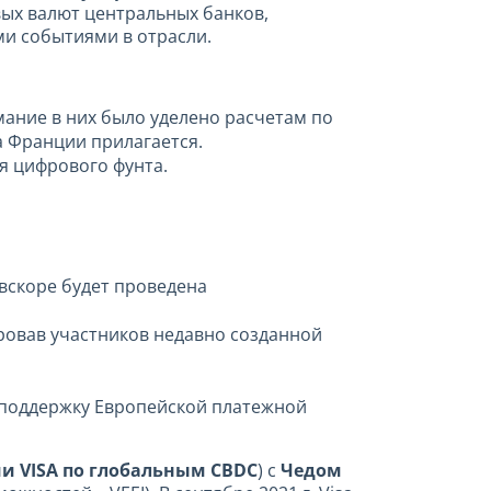
ых валют центральных банков,
и событиями в отрасли.
ание в них было уделено расчетам по
а Франции прилагается.
 цифрового фунта.
вскоре будет проведена
овав участников недавно созданной
 поддержку Европейской платежной
и VISA по глобальным CBDС
) с
Чедом