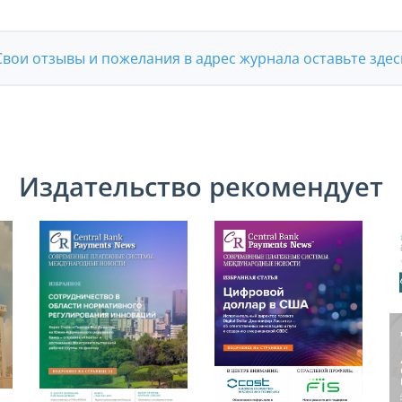
Свои отзывы и пожелания в адрес журнала оставьте здес
Издательство рекомендует