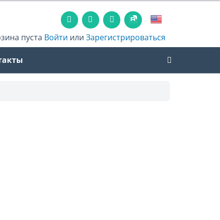
рзина пуста
Войти
или
Зарегистрироваться
такты