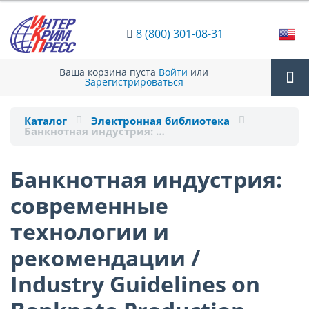
8 (800) 301-08-31
Ваша корзина пуста
Войти
или
Зарегистрироваться
Tog
Каталог
Электронная библиотека
Банкнотная индустрия: …
nav
Банкнотная индустрия:
современные
технологии и
рекомендации /
Industry Guidelines on