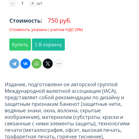
-
+
шт
750 руб.
Стоимость:
Стоимость указана с учетом НДС (5%)
Купить
В корзину
Издание, подготовленн ое авторской группой
Международной валютной ассоциации (IACA),
представляет собой рекомендации по дизайну и
защитным признакам банкнот (защитные нити,
водяные знаки, окна, волокна, скрытые
изображения), материалам (субстраты, краски и
связанные с ними элементы защиты), технологиям
печати (металлография, офсет, высокая печать,
трафаретная печать, горячее тиснение),