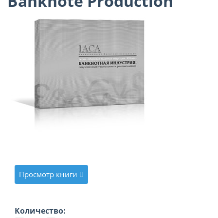
Banknote Production
Просмотр книги
Количество: