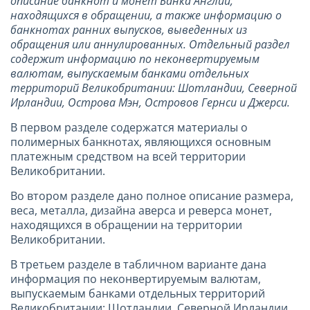
описание банкнот и монет Банка Англии,
находящихся в обращении, а также информацию о
банкнотах ранних выпусков, выведенных из
обращения или аннулированных. Отдельный раздел
содержит информацию по неконвертируемым
валютам, выпускаемым банками отдельных
территорий Великобритании: Шотландии, Северной
Ирландии, Острова Мэн, Островов Гернси и Джерси.
В первом разделе содержатся материалы о
полимерных банкнотах, являющихся основным
платежным средством на всей территории
Великобритании.
Во втором разделе дано полное описание размера,
веса, металла, дизайна аверса и реверса монет,
находящихся в обращении на территории
Великобритании.
В третьем разделе в табличном варианте дана
информация по неконвертируемым валютам,
выпускаемым банками отдельных территорий
Великобритании: Шотландии, Северной Ирландии,