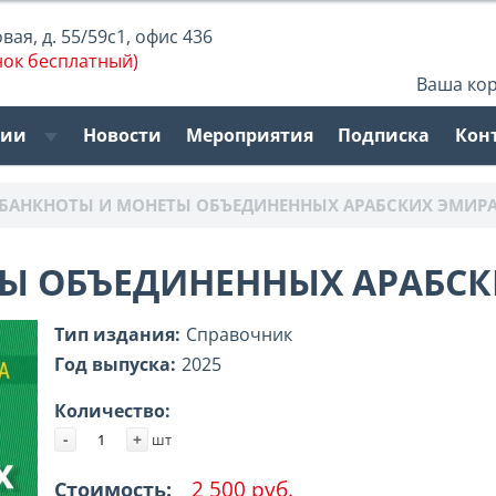
ая, д. 55/59с1, офис 436
нок бесплатный)
Ваша ко
рии
Новости
Мероприятия
Подписка
Кон
БАНКНОТЫ И МОНЕТЫ ОБЪЕДИНЕННЫХ АРАБСКИХ ЭМИР
Ы ОБЪЕДИНЕННЫХ АРАБСК
Тип издания:
Справочник
Год выпуска:
2025
Количество:
-
+
шт
2 500 руб.
Стоимость: