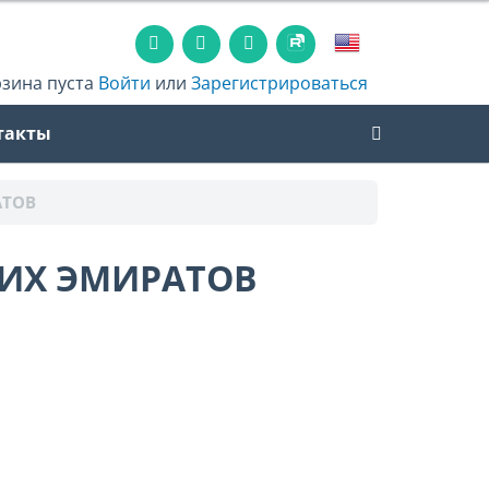
рзина пуста
Войти
или
Зарегистрироваться
такты
АТОВ
ИХ ЭМИРАТОВ