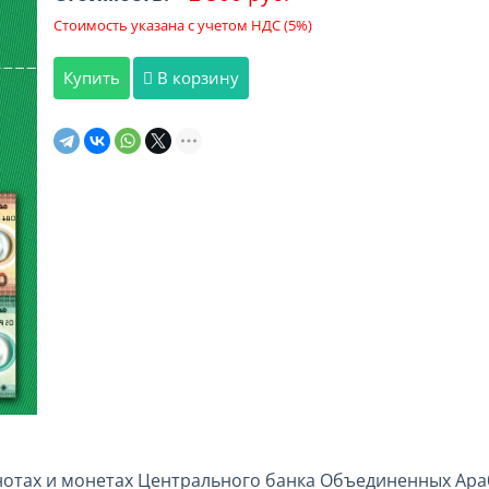
Стоимость указана с учетом НДС (5%)
Купить
В корзину
отах и монетах Центрального банка Объединенных Ара