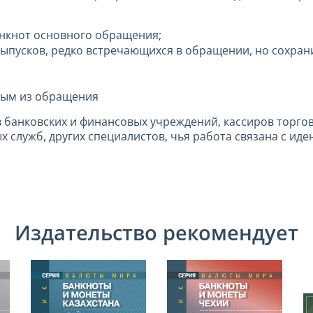
нкнот основного обращения;
ыпусков, редко встречающихся в обращении, но сохран
ным из обращения
 банковских и финансовых учреждений, кассиров торго
 служб, других специалистов, чья работа связана с и
Издательство рекомендует