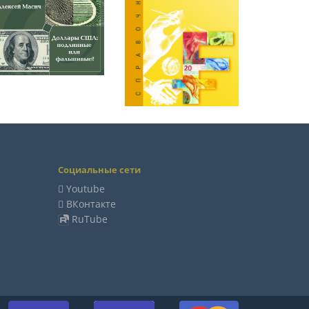
Социальные сети
Youtube
ВКонтакте
RuTube