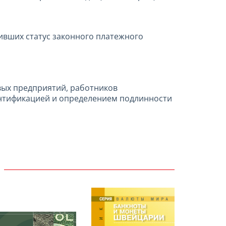
ивших статус законного платежного
вых предприятий, работников
дентификацией и определением подлинности