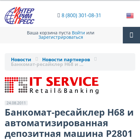
8 (800) 301-08-31
Ваша корзина пуста
Войти
или
Зарегистрироваться
Tog
Новости
Новости партнеров
Банкомат-ресайклер H68 и …
nav
24.08.2011
Банкомат-ресайклер H68 и
автоматизированная
депозитная машина P2801