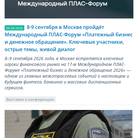
8-9 сентября в Москве пройдёт
06.08.2026
Международный ПЛАС-Форум «Платежный бизнес
и денежное обращение». Ключевые участники,
острые темы, живой диалог
8–9 сентября 2026 года, в Москве встретятся ключевые
игроки финансового рынка на 17-м Международном ПЛАС-
Форуме «Платежный бизнес и денежное обращение 2026» —
одном из главных межотраслевых событий о настоящем и
будущем финтеха, банкинга и массовых дистанционных
сервисов.
Выставки и конференции