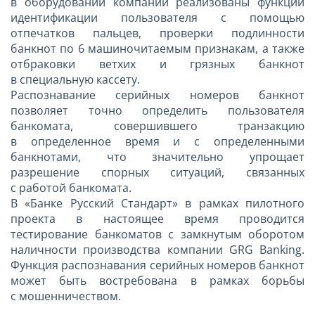
в оборудовании компании реализованы функции
идентификации пользователя с помощью
отпечатков пальцев, проверки подлинности
банкнот по 6 машиночитаемым признакам, а также
отбраковки ветхих и грязных банкнот
в специальную кассету.
Распознавание серийных номеров банкнот
позволяет точно определить пользователя
банкомата, совершившего транзакцию
в определенное время и с определенными
банкнотами, что значительно упрощает
разрешение спорных ситуаций, связанных
с работой банкомата.
В «Банке Русский Стандарт» в рамках пилотного
проекта в настоящее время проводится
тестирование банкоматов с замкнутым оборотом
наличности производства компании GRG Banking.
Функция распознавания серийных номеров банкнот
может быть востребована в рамках борьбы
с мошенничеством.