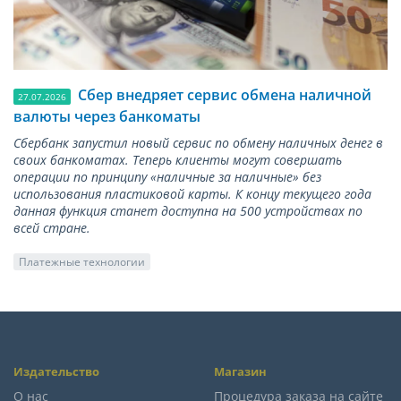
Сбер внедряет сервис обмена наличной
27.07.2026
валюты через банкоматы
Сбербанк запустил новый сервис по обмену наличных денег в
своих банкоматах. Теперь клиенты могут совершать
операции по принципу «наличные за наличные» без
использования пластиковой карты. К концу текущего года
данная функция станет доступна на 500 устройствах по
всей стране.
Платежные технологии
Издательство
Магазин
О нас
Процедура заказа на сайте