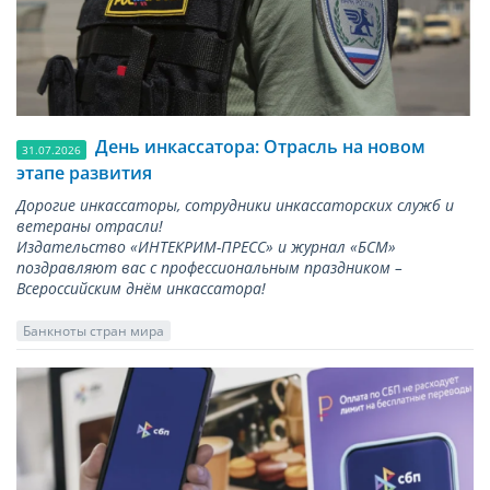
День инкассатора: Отрасль на новом
31.07.2026
этапе развития
Дорогие инкассаторы, сотрудники инкассаторских служб и
ветераны отрасли!
Издательство «ИНТЕКРИМ-ПРЕСС» и журнал «БСМ»
поздравляют вас с профессиональным праздником –
Всероссийским днём инкассатора!
Банкноты стран мира