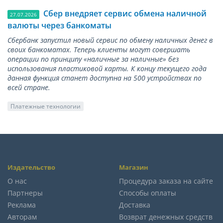
Сбер внедряет сервис обмена наличной
27.07.2026
валюты через банкоматы
Сбербанк запустил новый сервис по обмену наличных денег в
своих банкоматах. Теперь клиенты могут совершать
операции по принципу «наличные за наличные» без
использования пластиковой карты. К концу текущего года
данная функция станет доступна на 500 устройствах по
всей стране.
Платежные технологии
Издательство
Магазин
О нас
Процедура заказа на сайте
Партнеры
Способы оплаты
Реклама
Доставка
Авторам
Возврат денежных средств