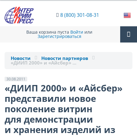
8 (800) 301-08-31
Ваша корзина пуста
Войти
или
Зарегистрироваться
Tog
Новости
Новости партнеров
«ДИИП 2000» и «Айсбер» …
nav
30.08.2011
«ДИИП 2000» и «Айсбер»
представили новое
поколение витрин
для демонстрации
и хранения изделий из