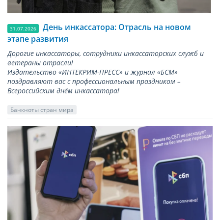
День инкассатора: Отрасль на новом
31.07.2026
этапе развития
Дорогие инкассаторы, сотрудники инкассаторских служб и
ветераны отрасли!
Издательство «ИНТЕКРИМ-ПРЕСС» и журнал «БСМ»
поздравляют вас с профессиональным праздником –
Всероссийским днём инкассатора!
Банкноты стран мира