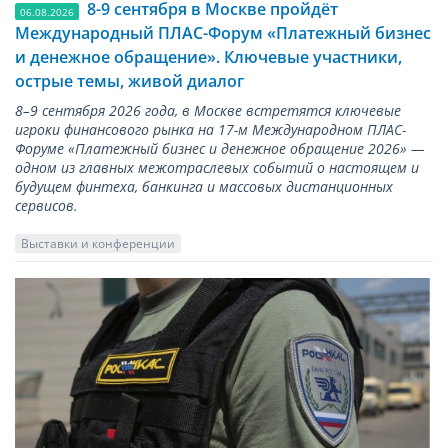
8-9 сентября в Москве пройдёт
06.08.2026
Международный ПЛАС-Форум «Платежный бизнес
и денежное обращение». Ключевые участники,
острые темы, живой диалог
8–9 сентября 2026 года, в Москве встретятся ключевые
игроки финансового рынка на 17-м Международном ПЛАС-
Форуме «Платежный бизнес и денежное обращение 2026» —
одном из главных межотраслевых событий о настоящем и
будущем финтеха, банкинга и массовых дистанционных
сервисов.
Выставки и конференции