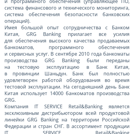
и программного обеспечения (управляющее ПО,
система финансового и технического мониторинга,
система обеспечения безопасности банковских
операций).
Имея большой опыт сотрудничества с Банком
Китая, GRG Banking прилагает все усилия
для обеспечения высокого качества продаваемых
банкоматов, программного обеспечения
и сервисных услуг. В сентябре 2010 года банкоматы
производства GRG Banking были переданы
на тестовую эксплуатацию в Банк Китая,
в провинции Шаньдун. Банк был полностью
удовлетворен работой оборудования во время
тестовой эксплуатации. На сегодняшний день Банк
Китая использует 14000 банкоматов производства
GRG.
Компания IT SERVICE Retail&Banking является
эксклюзивным дистрибьютором всей продуктовой
линейки GRG Banking на территории Российской
Федерации и стран СНГ. В ассортимент продукции
IT SERVICE Retail&Banking