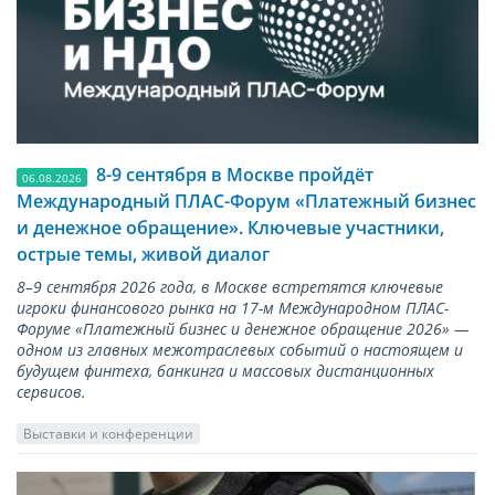
8-9 сентября в Москве пройдёт
06.08.2026
Международный ПЛАС-Форум «Платежный бизнес
и денежное обращение». Ключевые участники,
острые темы, живой диалог
8–9 сентября 2026 года, в Москве встретятся ключевые
игроки финансового рынка на 17-м Международном ПЛАС-
Форуме «Платежный бизнес и денежное обращение 2026» —
одном из главных межотраслевых событий о настоящем и
будущем финтеха, банкинга и массовых дистанционных
сервисов.
Выставки и конференции