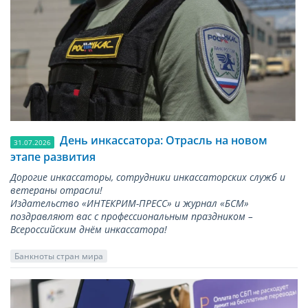
День инкассатора: Отрасль на новом
31.07.2026
этапе развития
Дорогие инкассаторы, сотрудники инкассаторских служб и
ветераны отрасли!
Издательство «ИНТЕКРИМ-ПРЕСС» и журнал «БСМ»
поздравляют вас с профессиональным праздником –
Всероссийским днём инкассатора!
Банкноты стран мира