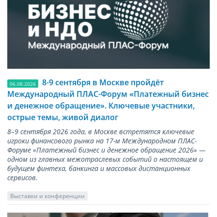
8-9 сентября в Москве пройдёт
06.08.2026
Международный ПЛАС-Форум «Платежный бизнес
и денежное обращение». Ключевые участники,
острые темы, живой диалог
8–9 сентября 2026 года, в Москве встретятся ключевые
игроки финансового рынка на 17-м Международном ПЛАС-
Форуме «Платежный бизнес и денежное обращение 2026» —
одном из главных межотраслевых событий о настоящем и
будущем финтеха, банкинга и массовых дистанционных
сервисов.
Выставки и конференции