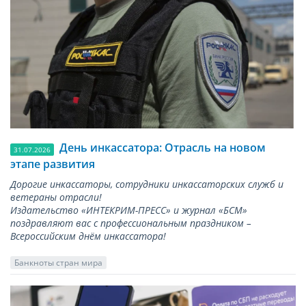
День инкассатора: Отрасль на новом
31.07.2026
этапе развития
Дорогие инкассаторы, сотрудники инкассаторских служб и
ветераны отрасли!
Издательство «ИНТЕКРИМ-ПРЕСС» и журнал «БСМ»
поздравляют вас с профессиональным праздником –
Всероссийским днём инкассатора!
Банкноты стран мира