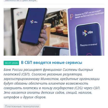
В СБП вводятся новые сервисы
30.07.2026
Банк России расширяет функционал Системы быстрых
платежей (СБП). Согласно указанию регулятора,
зарегистрированному Минюстом, кредитные организации
будут обязаны обеспечить клиентам возможность
совершать платежи в пользу государства (С2G) через СБП.
Это касается оплаты детских садов, секций, налогов,
штрафов и других сборов.
Платежные технологии