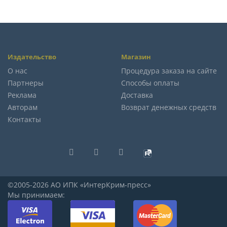
Издательство
Магазин
О нас
Процедура заказа на сайте
Партнеры
Способы оплаты
Реклама
Доставка
Авторам
Возврат денежных средств
Контакты
©2005-2026 АО ИПК «ИнтерКрим-пресс»
Мы принимаем: