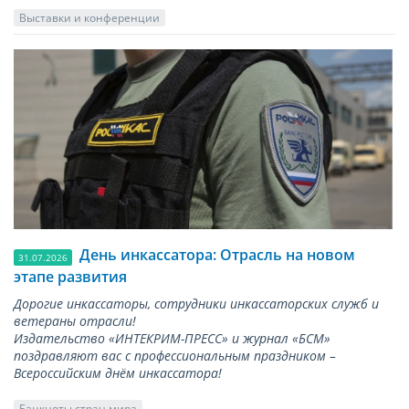
Выставки и конференции
День инкассатора: Отрасль на новом
31.07.2026
этапе развития
Дорогие инкассаторы, сотрудники инкассаторских служб и
ветераны отрасли!
Издательство «ИНТЕКРИМ-ПРЕСС» и журнал «БСМ»
поздравляют вас с профессиональным праздником –
Всероссийским днём инкассатора!
Банкноты стран мира