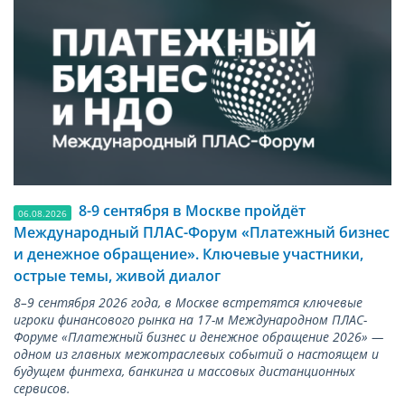
8-9 сентября в Москве пройдёт
06.08.2026
Международный ПЛАС-Форум «Платежный бизнес
и денежное обращение». Ключевые участники,
острые темы, живой диалог
8–9 сентября 2026 года, в Москве встретятся ключевые
игроки финансового рынка на 17-м Международном ПЛАС-
Форуме «Платежный бизнес и денежное обращение 2026» —
одном из главных межотраслевых событий о настоящем и
будущем финтеха, банкинга и массовых дистанционных
сервисов.