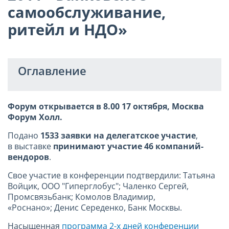
самообслуживание,
ритейл и НДО»
Оглавление
Форум открывается в 8.00 17 октября, Москва
Форум Холл.
Подано
1533 заявки на делегатское участие
,
в выставке
принимают участие 46 компаний-
вендоров
.
Свое участие в конференции подтвердили: Татьяна
Войцик, ООО "Гиперглобус"; Чаленко Сергей,
Промсвязьбанк; Комолов Владимир,
«Роснано»; Денис Середенко, Банк Москвы.
Насыщенная
программа 2-х дней конференции