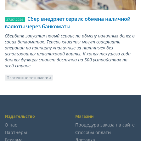
Сбер внедряет сервис обмена наличной
27.07.2026
валюты через банкоматы
Сбербанк запустил новый сервис по обмену наличных денег в
своих банкоматах. Теперь клиенты могут совершать
операции по принципу «наличные за наличные» без
использования пластиковой карты. К концу текущего года
данная функция станет доступна на 500 устройствах по
всей стране.
Платежные технологии
Издательство
Магазин
О нас
Процедура заказа на сайте
Партнеры
Способы оплаты
Реклама
Доставка