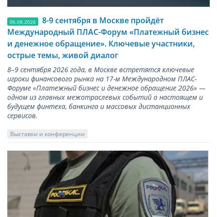
8-9 сентября в Москве пройдёт
06.08.2026
Международный ПЛАС-Форум «Платежный бизнес
и денежное обращение». Ключевые участники,
острые темы, живой диалог
8–9 сентября 2026 года, в Москве встретятся ключевые
игроки финансового рынка на 17-м Международном ПЛАС-
Форуме «Платежный бизнес и денежное обращение 2026» —
одном из главных межотраслевых событий о настоящем и
будущем финтеха, банкинга и массовых дистанционных
сервисов.
Выставки и конференции