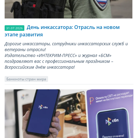
День инкассатора: Отрасль на новом
31.07.2026
этапе развития
Дорогие инкассаторы, сотрудники инкассаторских служб и
ветераны отрасли!
Издательство «ИНТЕКРИМ-ПРЕСС» и журнал «БСМ»
поздравляют вас с профессиональным праздником –
Всероссийским днём инкассатора!
Банкноты стран мира