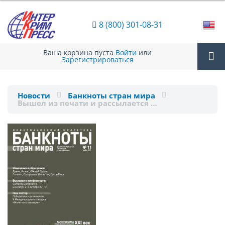
8 (800) 301-08-31
Ваша корзина пуста
Войти
или
Зарегистрироваться
Tog
Новости
Банкноты стран мира
Вышел из печати и рассылается …
nav