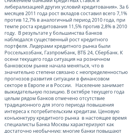
снижением банками кредитных ставок и
либерализацией других условий кредитования». За 6
месяцев 2011 года рост вкладов составил всего 7,1%
против 12,7% в аналогичный период 2010 года, при
темпе роста кредитования 11,5% против 2,8% в 2010
году. В результате у большинства банков
наблюдался существенный рост кредитного
портфеля. Лидерами кредитного рынка были
Россельхозбанк, Газпромбанк, ВТБ 24, Сбербанк. К
осени текущего года ситуация на розничном
банковском рынке начала меняться, что в
значительно степени связано с неопределенностью
прогнозов развития ситуации в финансовом
секторе в Европе и в России. Население занимает
выжидательную позицию. В октябре текущего года
целым рядом банков отмечено отсутствие
традиционного для этого периода повышения
интереса к потребительским кредитам. Ценовую
конъюнктуру кредитного рынка в настоящее время
специалисты Банка Москвы характеризуют как
достаточно необычную: многие банки повышают