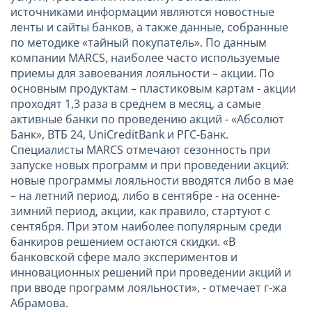
источниками информации являются новостные
ленты и сайты банков, а также данные, собранные
по методике «тайный покупатель». По данным
компании MARCS, наиболее часто используемые
приемы для завоевания лояльности – акции. По
основным продуктам – пластиковым картам - акции
проходят 1,3 раза в среднем в месяц, а самые
активные банки по проведению акций - «Абсолют
Банк», ВТБ 24, UniCreditBank и РГС-Банк.
Специалисты MARCS отмечают сезонность при
запуске новых программ и при проведении акций:
новые программы лояльности вводятся либо в мае
– на летний период, либо в сентябре - на осенне-
зимний период, акции, как правило, стартуют с
сентября. При этом наиболее популярным среди
банкиров решением остаются скидки. «В
банковской сфере мало экспериментов и
инновационных решений при проведении акций и
при вводе программ лояльности», - отмечает г-жа
Абрамова.