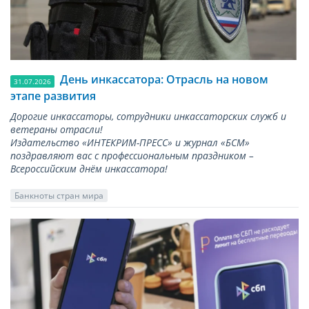
День инкассатора: Отрасль на новом
31.07.2026
этапе развития
Дорогие инкассаторы, сотрудники инкассаторских служб и
ветераны отрасли!
Издательство «ИНТЕКРИМ-ПРЕСС» и журнал «БСМ»
поздравляют вас с профессиональным праздником –
Всероссийским днём инкассатора!
Банкноты стран мира