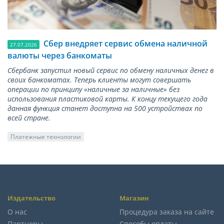
Сбер внедряет сервис обмена наличной
27.07.2026
валюты через банкоматы
Сбербанк запустил новый сервис по обмену наличных денег в
своих банкоматах. Теперь клиенты могут совершать
операции по принципу «наличные за наличные» без
использования пластиковой карты. К концу текущего года
данная функция станет доступна на 500 устройствах по
всей стране.
Платежные технологии
Издательство
Магазин
О нас
Процедура заказа на сайте
Партнеры
Способы оплаты