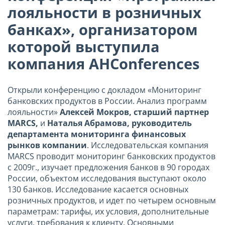
лояльности в розничных
банках», организатором
которой выступила
компания AHConferences
Открыли конференцию с докладом «Мониторинг
банковских продуктов в России. Анализ программ
лояльности»
Алексей Мокров, старший партнер
MARCS,
и
Наталья Абрамова, руководитель
департамента мониторинга финансовых
рынков компании
. Исследовательская компания
MARCS проводит мониторинг банковских продуктов
с 2009г., изучает предложения банков в 90 городах
России, объектом исследования выступают около
130 банков. Исследование касается основных
розничных продуктов, и идет по четырем основным
параметрам: тарифы, их условия, дополнительные
услуги, требования к клиенту. Основными