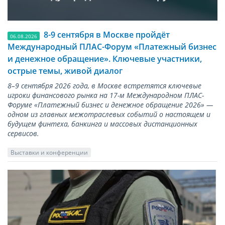
8-9 сентября в Москве пройдёт
06.08.2026
Международный ПЛАС-Форум «Платежный бизнес
и денежное обращение». Ключевые участники,
острые темы, живой диалог
8–9 сентября 2026 года, в Москве встретятся ключевые
игроки финансового рынка на 17-м Международном ПЛАС-
Форуме «Платежный бизнес и денежное обращение 2026» —
одном из главных межотраслевых событий о настоящем и
будущем финтеха, банкинга и массовых дистанционных
сервисов.
Выставки и конференции