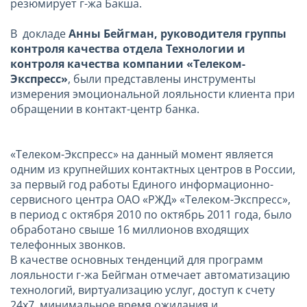
резюмирует г-жа Бакша.
В докладе
Анны Бейгман, руководителя группы
контроля качества отдела Технологии и
контроля качества компании «Телеком-
Экспресс»
, были представлены инструменты
измерения эмоциональной лояльности клиента при
обращении в контакт-центр банка.
«Телеком-Экспресс» на данный момент является
одним из крупнейших контактных центров в России,
за первый год работы Единого информационно-
сервисного центра ОАО «РЖД» «Телеком-Экспресс»,
в период с октября 2010 по октябрь 2011 года, было
обработано свыше 16 миллионов входящих
телефонных звонков.
В качестве основных тенденций для программ
лояльности г-жа Бейгман отмечает автоматизацию
технологий, виртуализацию услуг, доступ к счету
24х7, минимальное время ожидания и