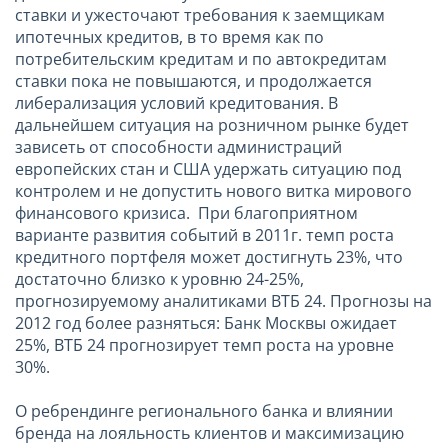
ставки и ужесточают требования к заемщикам
ипотечных кредитов, в то время как по
потребительским кредитам и по автокредитам
ставки пока не повышаются, и продолжается
либерализация условий кредитования. В
дальнейшем ситуация на розничном рынке будет
зависеть от способности администраций
европейских стан и США удержать ситуацию под
контролем и не допустить нового витка мирового
финансового кризиса. При благоприятном
варианте развития событий в 2011г. темп роста
кредитного портфеля может достигнуть 23%, что
достаточно близко к уровню 24-25%,
прогнозируемому аналитиками ВТБ 24. Прогнозы на
2012 год более разняться: Банк Москвы ожидает
25%, ВТБ 24 прогнозирует темп роста на уровне
30%.
О ребрендинге регионального банка и влиянии
бренда на лояльность клиентов и максимизацию