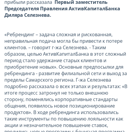
прибыли рассказала
Первый заместитель
Председателя Правления АктивКапиталБанка
Диляра Селезнева.
«Ребрендинг – задача сложная и рискованная,
неправильная подача могла бы привести к потере
клиентов. – говорит г-жа Селезнева. - Таким
образом, целью АктивКапиталБанка в этот сложный
период стало удержание старых клиентов и
приобретение новых». Основные предпосылки для
ребрендинга - развитие филиальной сети и выход за
пределы Самарского региона. Г-жа Селезнева
подробно рассказала о всех этапах и результатах: «В
итоге процесс затронул не только внешнюю
сторону, поменялись корпоративные стандарты
общения, появилось новое позиционирование
продуктов». В ходе ребрендинга использовались
такие инструменты по повышению лояльности как
акции и незначительное повышение ставок,
вводились новые программы: бонусная программа