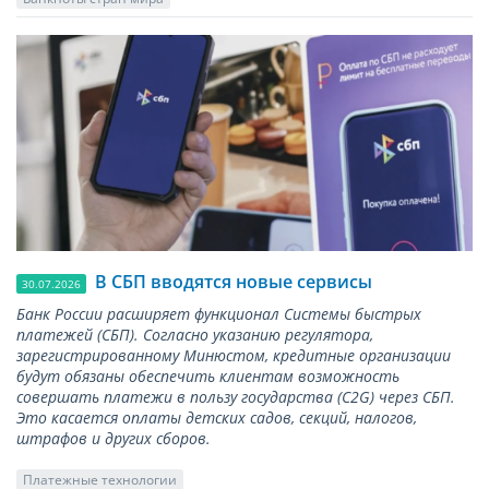
В СБП вводятся новые сервисы
30.07.2026
Банк России расширяет функционал Системы быстрых
платежей (СБП). Согласно указанию регулятора,
зарегистрированному Минюстом, кредитные организации
будут обязаны обеспечить клиентам возможность
совершать платежи в пользу государства (С2G) через СБП.
Это касается оплаты детских садов, секций, налогов,
штрафов и других сборов.
Платежные технологии