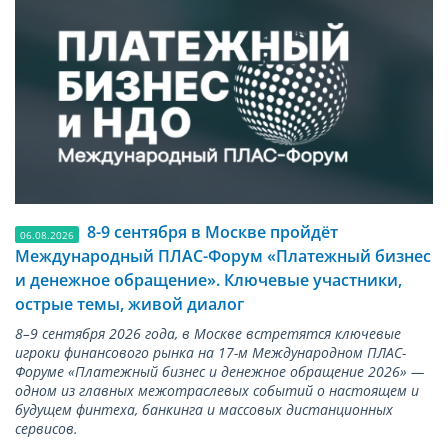
8-9 сентября в Москве пройдёт
06.08.2026
Международный ПЛАС-Форум «Платежный бизнес
и денежное обращение». Ключевые участники,
острые темы, живой диалог
8–9 сентября 2026 года, в Москве встретятся ключевые
игроки финансового рынка на 17-м Международном ПЛАС-
Форуме «Платежный бизнес и денежное обращение 2026» —
одном из главных межотраслевых событий о настоящем и
будущем финтеха, банкинга и массовых дистанционных
сервисов.