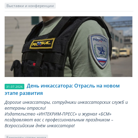
Выставки и конференции
День инкассатора: Отрасль на новом
31.07.2026
этапе развития
Дорогие инкассаторы, сотрудники инкассаторских служб и
ветераны отрасли!
Издательство «ИНТЕКРИМ-ПРЕСС» и журнал «БСМ»
поздравляют вас с профессиональным праздником –
Всероссийским днём инкассатора!
Банкноты стран мира