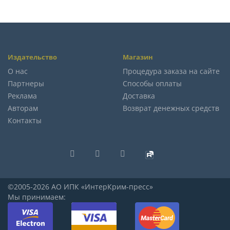
Издательство
Магазин
О нас
Процедура заказа на сайте
Партнеры
Способы оплаты
Реклама
Доставка
Авторам
Возврат денежных средств
Контакты
©2005-2026 АО ИПК «ИнтерКрим-пресс»
Мы принимаем: