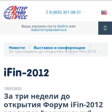
8 (800) 301-08-31
Ваша корзина пуста
Войти
или
Зарегистрироваться
Tog
Новости
Выставки и конференции
За три недели до открытия Форум iFin-2012 …
nav
19.01.2012
За три недели до
открытия Форум iFin-2012